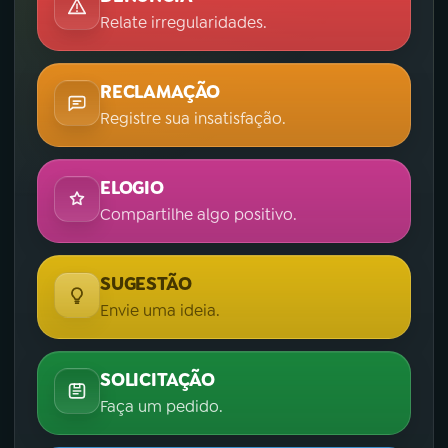
Relate irregularidades.
RECLAMAÇÃO
Registre sua insatisfação.
ELOGIO
Compartilhe algo positivo.
SUGESTÃO
Envie uma ideia.
SOLICITAÇÃO
Faça um pedido.