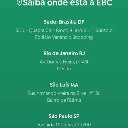
Saiba onde está a EBC
Sede: Brasília DF
SCS – Quadra 08 – Bloco B 50/60 – 1º Subsolo
Edifício Venâncio Shopping
Rio de Janeiro RJ
Av. Gomes Freire, n° 474
Centro
São Luís MA
Rua Armando Vieira da Silva, nº 126
Bairro de Fátima
São Paulo SP
Avenida Mofarrej, nº 1.200