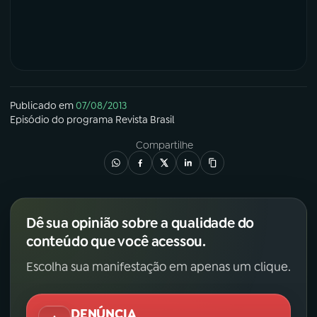
YouTube
Facebook
Instagram
X
TikTok
Publicado em
07/08/2013
Episódio
do programa
Revista Brasil
Compartilhe
Dê sua opinião sobre a qualidade do
conteúdo que você acessou.
Escolha sua manifestação em apenas um clique.
DENÚNCIA