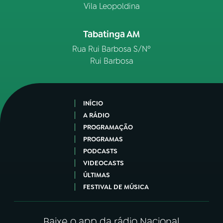
Vila Leopoldina
Tabatinga AM
Rua Rui Barbosa S/Nº
Rui Barbosa
INÍCIO
A RÁDIO
PROGRAMAÇÃO
PROGRAMAS
PODCASTS
VIDEOCASTS
ÚLTIMAS
FESTIVAL DE MÚSICA
Baixe o app da rádio Nacional