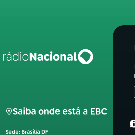
Saiba onde está a EBC
(
Sede: Brasília DF