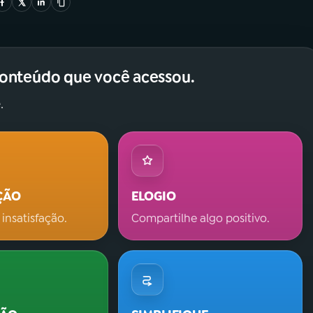
conteúdo que você acessou.
.
ÇÃO
ELOGIO
 insatisfação.
Compartilhe algo positivo.