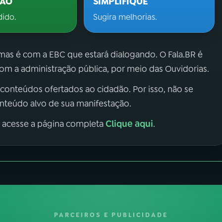
ÇÃO
SIMPLIFIQUE
dido.
Sugira melhorias.
 mas é com a EBC que estará dialogando. O Fala.BR é
m a administração pública, por meio das Ouvidorias.
 conteúdos ofertados ao cidadão. Por isso, não se
onteúdo alvo de sua manifestação.
Clique aqui
, acesse a página completa
.
PARCEIROS E PUBLICIDADE