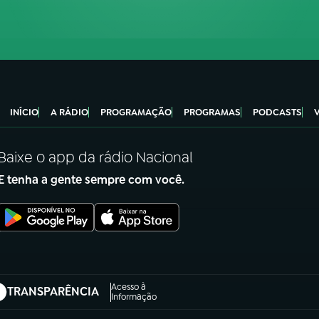
INÍCIO
A RÁDIO
PROGRAMAÇÃO
PROGRAMAS
PODCASTS
Baixe o app da rádio Nacional
E tenha a gente sempre com você.
Acesso à
TRANSPARÊNCIA
abre em nova aba)
Informação