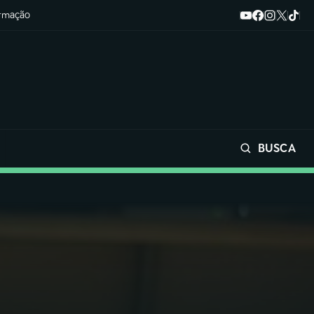
ormação
BUSCA
Buscar