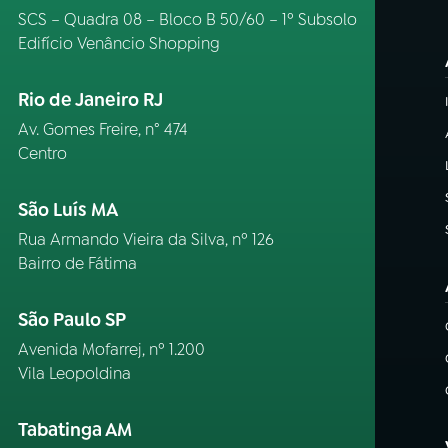
SCS – Quadra 08 – Bloco B 50/60 – 1º Subsolo
Edifício Venâncio Shopping
Rio de Janeiro RJ
Av. Gomes Freire, n° 474
Centro
São Luís MA
Rua Armando Vieira da Silva, nº 126
Bairro de Fátima
São Paulo SP
Avenida Mofarrej, nº 1.200
Vila Leopoldina
Tabatinga AM