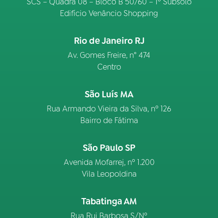
SCS – Quadra 08 – Bloco B 50/60 – 1º Subsolo
Edifício Venâncio Shopping
Rio de Janeiro RJ
Av. Gomes Freire, n° 474
Centro
São Luís MA
Rua Armando Vieira da Silva, nº 126
Bairro de Fátima
São Paulo SP
Avenida Mofarrej, nº 1.200
Vila Leopoldina
Tabatinga AM
Rua Rui Barbosa S/Nº