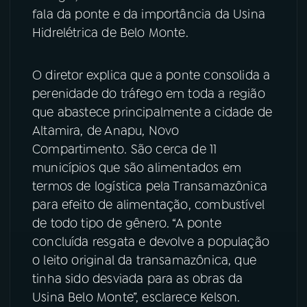
fala da ponte e da importância da Usina
YouTube
Facebook
Hidrelétrica de Belo Monte.
Instagram
X
O diretor explica que a ponte consolida a
perenidade do tráfego em toda a região
TikTok
que abastece principalmente a cidade de
Altamira, de Anapu, Novo
Compartimento. São cerca de 11
municípios que são alimentados em
termos de logística pela Transamazônica
para efeito de alimentação, combustível
de todo tipo de gênero. “A ponte
concluída resgata e devolve a população
o leito original da transamazônica, que
tinha sido desviada para as obras da
Usina Belo Monte”, esclarece Kelson.