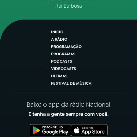
Rui Barbosa
INÍCIO
A RÁDIO
PROGRAMAÇÃO
PROGRAMAS
PODCASTS
VIDEOCASTS
ÚLTIMAS
FESTIVAL DE MÚSICA
Baixe o app da rádio Nacional
E tenha a gente sempre com você.