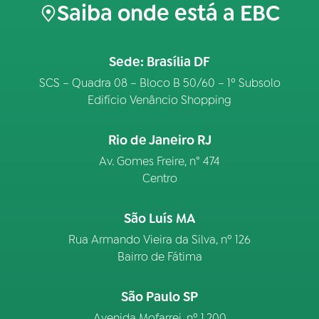
Saiba onde está a EBC
Sede: Brasília DF
SCS – Quadra 08 – Bloco B 50/60 – 1º Subsolo
Edifício Venâncio Shopping
Rio de Janeiro RJ
Av. Gomes Freire, n° 474
Centro
São Luís MA
Rua Armando Vieira da Silva, nº 126
Bairro de Fátima
São Paulo SP
Avenida Mofarrej, nº 1.200