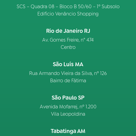
SCS – Quadra 08 – Bloco B 50/60 – 1º Subsolo
Edifício Venâncio Shopping
Rio de Janeiro RJ
Av. Gomes Freire, n° 474
Centro
São Luís MA
Rua Armando Vieira da Silva, nº 126
Bairro de Fátima
São Paulo SP
Avenida Mofarrej, nº 1.200
Vila Leopoldina
Tabatinga AM