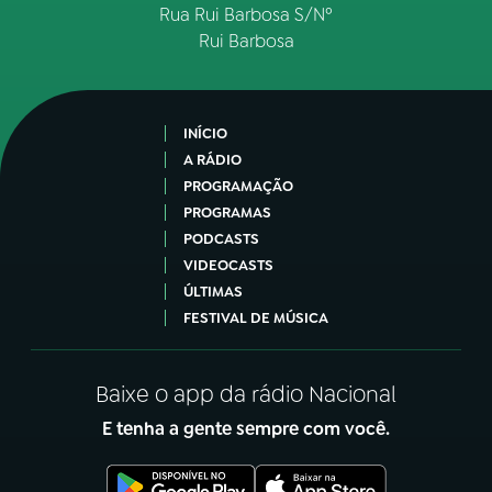
Rua Rui Barbosa S/Nº
Rui Barbosa
INÍCIO
A RÁDIO
PROGRAMAÇÃO
PROGRAMAS
PODCASTS
VIDEOCASTS
ÚLTIMAS
FESTIVAL DE MÚSICA
Baixe o app da rádio Nacional
E tenha a gente sempre com você.