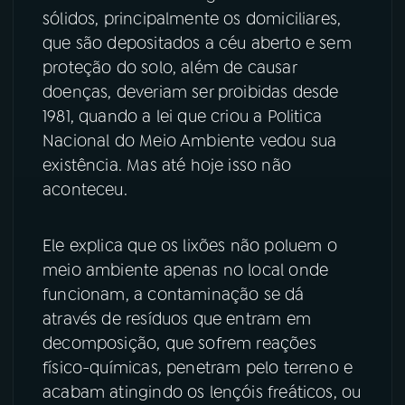
sólidos, principalmente os domiciliares,
YouTube
Facebook
que são depositados a céu aberto e sem
proteção do solo, além de causar
Instagram
X
doenças, deveriam ser proibidas desde
1981, quando a lei que criou a Politica
TikTok
Nacional do Meio Ambiente vedou sua
existência. Mas até hoje isso não
aconteceu.
Ele explica que os lixões não poluem o
meio ambiente apenas no local onde
funcionam, a contaminação se dá
através de resíduos que entram em
decomposição, que sofrem reações
físico-químicas, penetram pelo terreno e
acabam atingindo os lençóis freáticos, ou