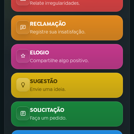
Relate irregularidades.
RECLAMAÇÃO
Registre sua insatisfação.
ELOGIO
Compartilhe algo positivo.
SUGESTÃO
Envie uma ideia.
SOLICITAÇÃO
Faça um pedido.