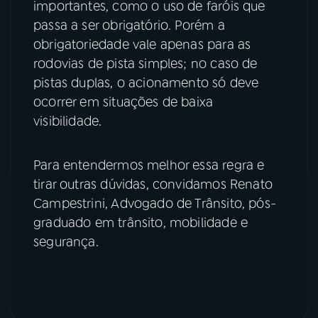
importantes, como o uso de faróis que
passa a ser obrigatório. Porém a
YouTube
Facebook
obrigatoriedade vale apenas para as
rodovias de pista simples; no caso de
Instagram
X
pistas duplas, o acionamento só deve
TikTok
ocorrer em situações de baixa
visibilidade.
Para entendermos melhor essa regra e
tirar outras dúvidas, convidamos Renato
Campestrini, Advogado de Trânsito, pós-
graduado em trânsito, mobilidade e
segurança.