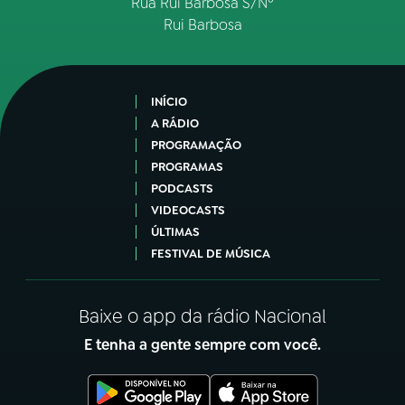
Rua Rui Barbosa S/Nº
Rui Barbosa
INÍCIO
A RÁDIO
PROGRAMAÇÃO
PROGRAMAS
PODCASTS
VIDEOCASTS
ÚLTIMAS
FESTIVAL DE MÚSICA
Baixe o app da rádio Nacional
E tenha a gente sempre com você.