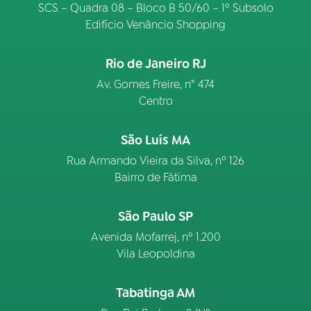
SCS – Quadra 08 – Bloco B 50/60 – 1º Subsolo
Edifício Venâncio Shopping
Rio de Janeiro RJ
Av. Gomes Freire, n° 474
Centro
São Luís MA
Rua Armando Vieira da Silva, nº 126
Bairro de Fátima
São Paulo SP
Avenida Mofarrej, nº 1.200
Vila Leopoldina
Tabatinga AM