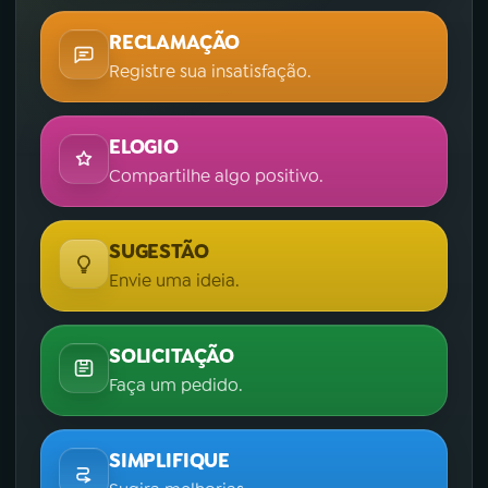
RECLAMAÇÃO
Registre sua insatisfação.
ELOGIO
Compartilhe algo positivo.
SUGESTÃO
Envie uma ideia.
SOLICITAÇÃO
Faça um pedido.
SIMPLIFIQUE