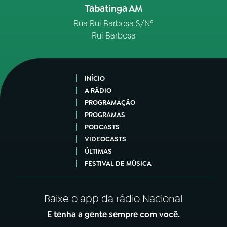
Tabatinga AM
Rua Rui Barbosa S/Nº
Rui Barbosa
INÍCIO
A RÁDIO
PROGRAMAÇÃO
PROGRAMAS
PODCASTS
VIDEOCASTS
ÚLTIMAS
FESTIVAL DE MÚSICA
Baixe o app da rádio Nacional
E tenha a gente sempre com você.