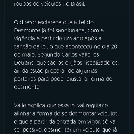
roubos de veículos no Brasil.
YouTube
Facebook
O diretor esclarece que a Lei do
Instagram
X
Desmonte já foi sancionada, com a
vigência a partir de um ano após a
TikTok
sansão da lei, o que aconteceu no dia 20
de maio. Segundo Carlos Valle, os
Detrans, que são os órgãos fiscalizadores,
ainda estão preparando algumas
portarias para poder ajustar a forma de
desmonte.
Valle explica que essa lei vai regular e
alinhar a forma de se desmontar veículos,
e que a partir da entrada em vigor, só vai
ser possível desmontar um veículo que já