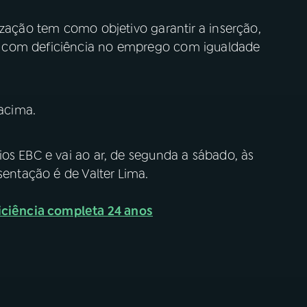
ização tem como objetivo garantir a inserção,
 com deficiência no emprego com igualdade
 acima.
os EBC e vai ao ar, de segunda a sábado, às
sentação é de Valter Lima.
iciência completa 24 anos