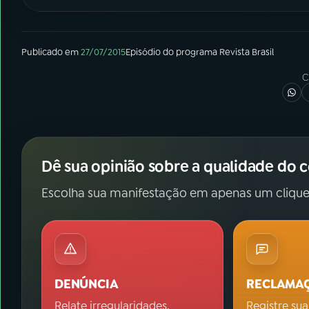
Publicado em
27/07/2015
Episódio
do programa
Revista Brasil
C
Dê sua opinião sobre a qualidade do 
Escolha sua manifestação em apenas um clique
DENÚNCIA
RECLAMA
Relate irregularidades.
Registre sua