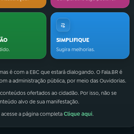
ÇÃO
SIMPLIFIQUE
dido.
Sugira melhorias.
 mas é com a EBC que estará dialogando. O Fala.BR é
m a administração pública, por meio das Ouvidorias.
 conteúdos ofertados ao cidadão. Por isso, não se
onteúdo alvo de sua manifestação.
Clique aqui
, acesse a página completa
.