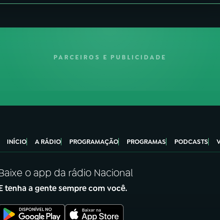
PARCEIROS E PUBLICIDADE
INÍCIO
A RÁDIO
PROGRAMAÇÃO
PROGRAMAS
PODCASTS
Baixe o app da rádio Nacional
E tenha a gente sempre com você.