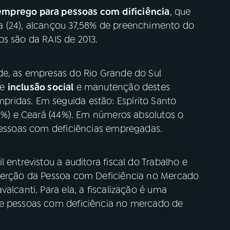
emprego para pessoas com dificiência
, que
a (24), alcançou 37,58% de preenchimento do
os são da RAIS de 2013.
de, as empresas do Rio Grande do Sul
de
inclusão social
e manutenção destes
ridas. Em seguida estão: Espírito Santo
45%) e Ceará (44%). Em números absolutos o
 pessoas com deficiências empregadas.
 entrevistou a auditora fiscal do Trabalho e
nserção da Pessoa com Deficiência no Mercado
alcanti. Para ela, a fiscalização é uma
de pessoas com deficiência no mercado de