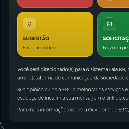
SUGESTÃO
SOLICITA
Envie uma ideia.
Faça um pe
Você será direcionado(a) para o sistema Fala.BR,
uma plataforma de comunicação da sociedade co
Sua opinião ajuda a EBC a melhorar os serviços e
esqueça de incluir na sua mensagem o link do c
Para mais informações sobre a Ouvidoria da EBC