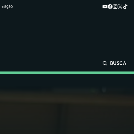
ormação
BUSCA
Buscar