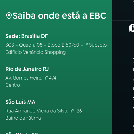
Saiba onde está a EBC
(
Sede: Brasília DF
SCS – Quadra 08 – Bloco B 50/60 – 1º Subsolo
Edifício Venâncio Shopping
Rio de Janeiro RJ
Av. Gomes Freire, n° 474
Centro
São Luís MA
Rua Armando Vieira da Silva, nº 126
Bairro de Fátima