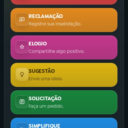
RECLAMAÇÃO
Registre sua insatisfação.
ELOGIO
Compartilhe algo positivo.
SUGESTÃO
Envie uma ideia.
SOLICITAÇÃO
Faça um pedido.
SIMPLIFIQUE