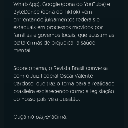
WhatsApp), Google (dona do YouTube) e
YouTube
Facebook
ByteDance (dona do TikTok) vêm
enfrentando julgamentos federais e
Instagram
X
estaduais em processos movidos por
famílias e governos locais, que acusam as
TikTok
plataformas de prejudicar a saúde
mental.
Sobre o tema, o Revista Brasil conversa
com o Juiz Federal Oscar Valente
Cardoso, que traz o tema para a realidade
brasileira esclarecendo como a legislação
do nosso país vê a questão.
Ouça no
player
acima.