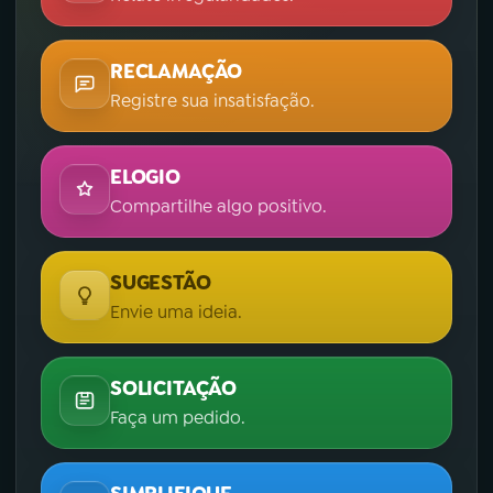
RECLAMAÇÃO
Registre sua insatisfação.
ELOGIO
Compartilhe algo positivo.
SUGESTÃO
Envie uma ideia.
SOLICITAÇÃO
Faça um pedido.