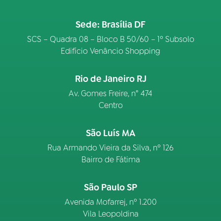
Sede: Brasília DF
SCS – Quadra 08 – Bloco B 50/60 – 1º Subsolo
Edifício Venâncio Shopping
Rio de Janeiro RJ
Av. Gomes Freire, n° 474
Centro
São Luís MA
Rua Armando Vieira da Silva, nº 126
Bairro de Fátima
São Paulo SP
Avenida Mofarrej, nº 1.200
Vila Leopoldina