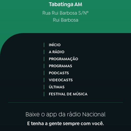
Tabatinga AM
Rua Rui Barbosa S/Nº
Rui Barbosa
INÍCIO
A RÁDIO
PROGRAMAÇÃO
PROGRAMAS
PODCASTS
VIDEOCASTS
ÚLTIMAS
FESTIVAL DE MÚSICA
Baixe o app da rádio Nacional
E tenha a gente sempre com você.