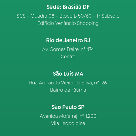
Sede: Brasília DF
SCS – Quadra 08 – Bloco B 50/60 – 1º Subsolo
Edifício Venâncio Shopping
Rio de Janeiro RJ
Av. Gomes Freire, n° 474
Centro
São Luís MA
Rua Armando Vieira da Silva, nº 126
Bairro de Fátima
São Paulo SP
Avenida Mofarrej, nº 1.200
Vila Leopoldina