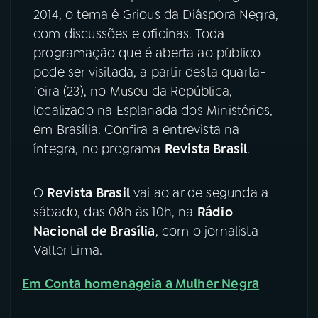
2014, o tema é Grious da Diáspora Negra,
YouTube
Facebook
com discussões e oficinas. Toda
programação que é aberta ao público
Instagram
X
pode ser visitada, a partir desta quarta-
feira (23), no Museu da República,
TikTok
localizado na Esplanada dos Ministérios,
em Brasília. Confira a entrevista na
íntegra, no programa
Revista Brasil
.
O
Revista Brasil
vai ao ar de segunda a
sábado, das 08h às 10h, na
Rádio
Nacional de Brasília
, com o jornalista
Valter Lima.
Em Conta homenageia a Mulher Negra