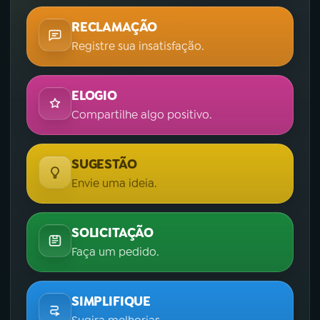
RECLAMAÇÃO
Registre sua insatisfação.
ELOGIO
Compartilhe algo positivo.
SUGESTÃO
Envie uma ideia.
SOLICITAÇÃO
Faça um pedido.
SIMPLIFIQUE