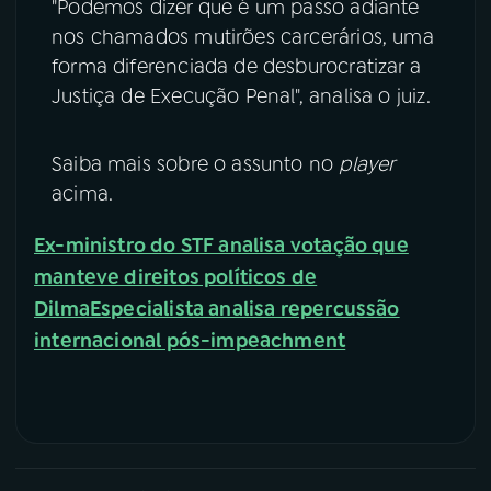
"Podemos dizer que é um passo adiante
nos chamados mutirões carcerários, uma
forma diferenciada de desburocratizar a
Justiça de Execução Penal", analisa o juiz.
Saiba mais sobre o assunto no
player
acima.
Ex-ministro do STF analisa votação que
manteve direitos políticos de
Dilma
Especialista analisa repercussão
internacional pós-impeachment