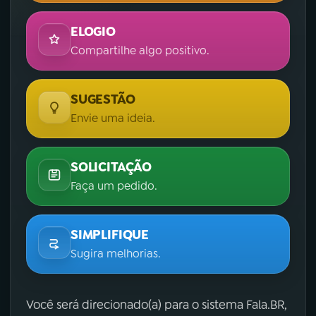
ELOGIO
Compartilhe algo positivo.
SUGESTÃO
Envie uma ideia.
SOLICITAÇÃO
Faça um pedido.
SIMPLIFIQUE
Sugira melhorias.
Você será direcionado(a) para o sistema Fala.BR,