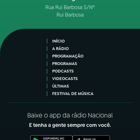
Rua Rui Barbosa S/Nº
Rui Barbosa
INÍCIO
A RÁDIO
PROGRAMAÇÃO
PROGRAMAS
PODCASTS
VIDEOCASTS
ÚLTIMAS
FESTIVAL DE MÚSICA
Baixe o app da rádio Nacional
E tenha a gente sempre com você.