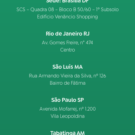
Sede: Brasília DF
SCS – Quadra 08 – Bloco B 50/60 – 1º Subsolo
Edifício Venâncio Shopping
Rio de Janeiro RJ
Av. Gomes Freire, n° 474
Centro
São Luís MA
Rua Armando Vieira da Silva, nº 126
Bairro de Fátima
São Paulo SP
Avenida Mofarrej, nº 1.200
Vila Leopoldina
Tabatinga AM