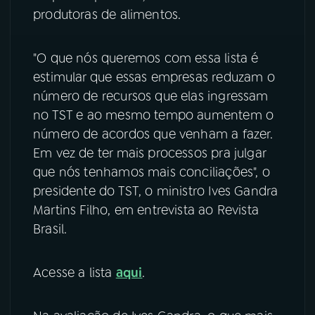
produtoras de alimentos.
YouTube
Facebook
"O que nós queremos com essa lista é
Instagram
X
estimular que essas empresas reduzam o
número de recursos que elas ingressam
TikTok
no TST e ao mesmo tempo aumentem o
número de acordos que venham a fazer.
Em vez de ter mais processos pra julgar
que nós tenhamos mais conciliações", o
presidente do TST, o ministro Ives Gandra
Martins Filho, em entrevista ao Revista
Brasil.
Acesse a lista
aqui
.