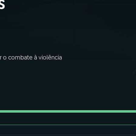
s
ar o combate à violência