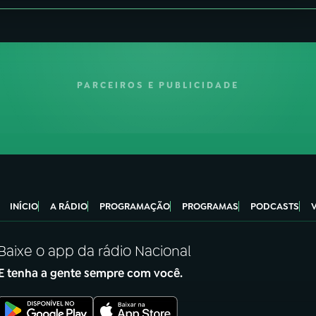
PARCEIROS E PUBLICIDADE
INÍCIO
A RÁDIO
PROGRAMAÇÃO
PROGRAMAS
PODCASTS
Baixe o app da rádio Nacional
E tenha a gente sempre com você.