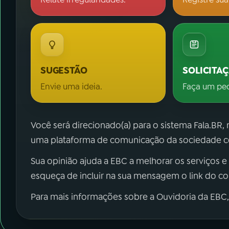
SUGESTÃO
SOLICITA
Envie uma ideia.
Faça um pe
Você será direcionado(a) para o sistema Fala.BR,
uma plataforma de comunicação da sociedade co
Sua opinião ajuda a EBC a melhorar os serviços e
esqueça de incluir na sua mensagem o link do c
Para mais informações sobre a Ouvidoria da EBC