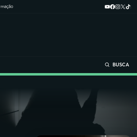
ormação
BUSCA
Buscar