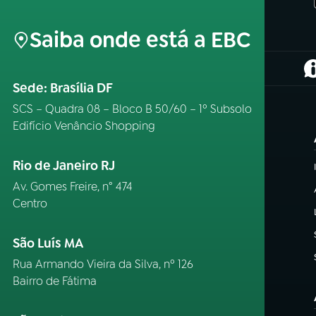
Saiba onde está a EBC
(
Sede: Brasília DF
SCS – Quadra 08 – Bloco B 50/60 – 1º Subsolo
Edifício Venâncio Shopping
Rio de Janeiro RJ
Av. Gomes Freire, n° 474
Centro
São Luís MA
Rua Armando Vieira da Silva, nº 126
Bairro de Fátima