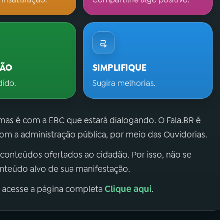
ÇÃO
SIMPLIFIQUE
dido.
Sugira melhorias.
 mas é com a EBC que estará dialogando. O Fala.BR é
m a administração pública, por meio das Ouvidorias.
 conteúdos ofertados ao cidadão. Por isso, não se
onteúdo alvo de sua manifestação.
Clique aqui
, acesse a página completa
.