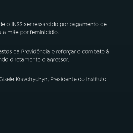
 de o INSS ser ressarcido por pagamento de
 a mãe por feminicídio.
gastos da Previdência e reforçar o combate à
ando diretamente o agressor.
isele Kravchychyn, Presidente do Instituto