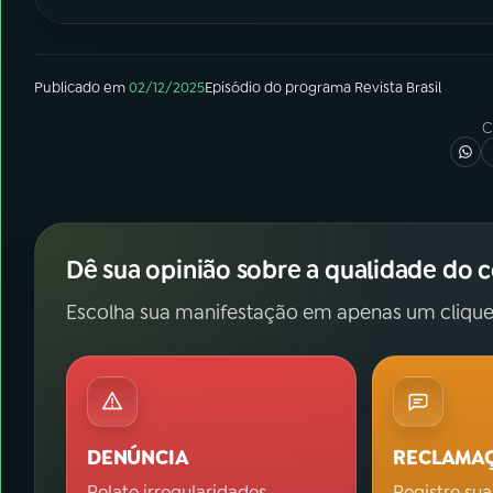
Publicado em
02/12/2025
Episódio
do programa
Revista Brasil
C
Dê sua opinião sobre a qualidade do 
Escolha sua manifestação em apenas um clique
DENÚNCIA
RECLAMA
Relate irregularidades.
Registre sua