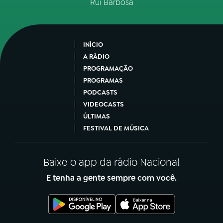
Rui Barbosa
INÍCIO
A RÁDIO
PROGRAMAÇÃO
PROGRAMAS
PODCASTS
VIDEOCASTS
ÚLTIMAS
FESTIVAL DE MÚSICA
Baixe o app da rádio Nacional
E tenha a gente sempre com você.