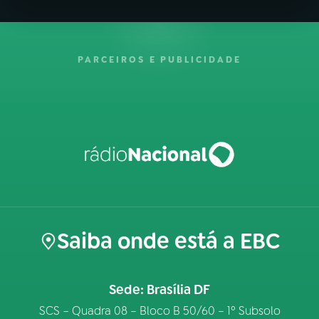
PARCEIROS E PUBLICIDADE
Saiba onde está a EBC
Sede: Brasília DF
SCS – Quadra 08 – Bloco B 50/60 – 1º Subsolo