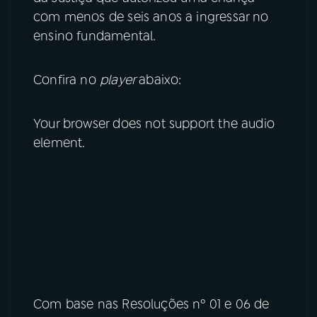
com menos de seis anos a ingressar no
YouTube
Facebook
ensino fundamental.
Instagram
X
Confira no
player
abaixo:
TikTok
Your browser does not support the audio
element.
Com base nas Resoluções nº 01 e 06 de