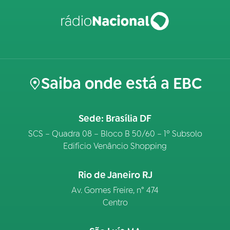
Saiba onde está a EBC
Sede: Brasília DF
SCS – Quadra 08 – Bloco B 50/60 – 1º Subsolo
Edifício Venâncio Shopping
Rio de Janeiro RJ
Av. Gomes Freire, n° 474
Centro