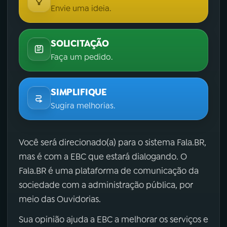
Envie uma ideia.
SOLICITAÇÃO
Faça um pedido.
SIMPLIFIQUE
Sugira melhorias.
Você será direcionado(a) para o sistema Fala.BR,
mas é com a EBC que estará dialogando. O
Fala.BR é uma plataforma de comunicação da
sociedade com a administração pública, por
meio das Ouvidorias.
Sua opinião ajuda a EBC a melhorar os serviços e