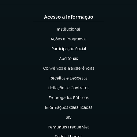
Acesso à Informação
Institucional
(abre em nova aba)
Ações e Programas
(abre em nova aba)
Participação Social
(abre em nova aba)
Auditorias
(abre em nova aba)
Convênios e Transferências
(abre em nova aba)
Receitas e Despesas
(abre em nova aba)
Licitações e Contratos
(abre em nova aba)
Empregados Públicos
(abre em nova aba)
Informações Classificadas
(abre em nova aba)
SIC
(abre em nova aba)
Perguntas Frequentes
(abre em nova aba)
Dados Abertos