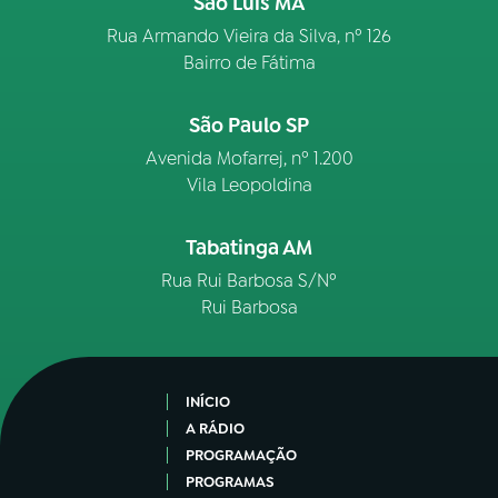
São Luís MA
Rua Armando Vieira da Silva, nº 126
Bairro de Fátima
São Paulo SP
Avenida Mofarrej, nº 1.200
Vila Leopoldina
Tabatinga AM
Rua Rui Barbosa S/Nº
Rui Barbosa
INÍCIO
A RÁDIO
PROGRAMAÇÃO
PROGRAMAS