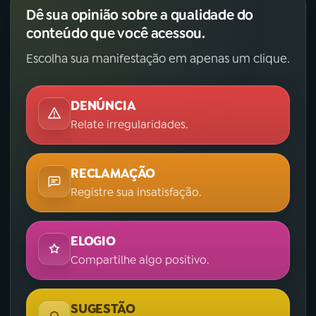
Dê sua opinião sobre a qualidade do
conteúdo que você acessou.
Escolha sua manifestação em apenas um clique.
DENÚNCIA
Relate irregularidades.
RECLAMAÇÃO
Registre sua insatisfação.
ELOGIO
Compartilhe algo positivo.
SUGESTÃO