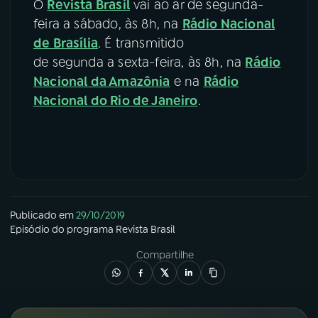
O
Revista Brasil
vai ao ar de segunda-
feira a sábado, às 8h, na
Rádio Nacional
de Brasília
. É transmitido
de segunda a sexta-feira, às 8h, na
Rádio
Nacional da Amazônia
e na
Rádio
Nacional do Rio de Janeiro
.
Publicado em
29/10/2019
Episódio
do programa
Revista Brasil
Compartilhe