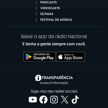
PODCASTS
VIDEOCASTS
ÚLTIMAS
FESTIVAL DE MÚSICA
Baixe o app da rádio Nacional
E tenha a gente sempre com você.
(abre em nova aba)
TRANSPARÊNCIA
Acesso à Informação
Siga-nos nas redes sociais