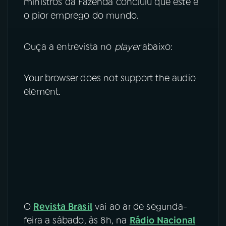
ministros da Fazenda concluiu que este é
o pior emprego do mundo.
Ouça a entrevista no
player
abaixo:
Your browser does not support the audio
element.
O
Revista Brasil
vai ao ar de segunda-
feira a sábado, às 8h, na
Rádio Nacional