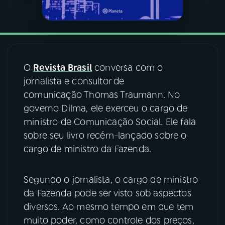
YouTube
Facebook
Instagram
X
O
Revista Brasil
conversa com o
TikTok
jornalista e consultor de
comunicação Thomas Traumann. No
governo Dilma, ele exerceu o cargo de
ministro de Comunicação Social. Ele fala
sobre seu livro recém-lançado sobre o
cargo de ministro da Fazenda.
Segundo o jornalista, o cargo de ministro
da Fazenda pode ser visto sob aspectos
diversos. Ao mesmo tempo em que tem
muito poder, como controle dos preços,