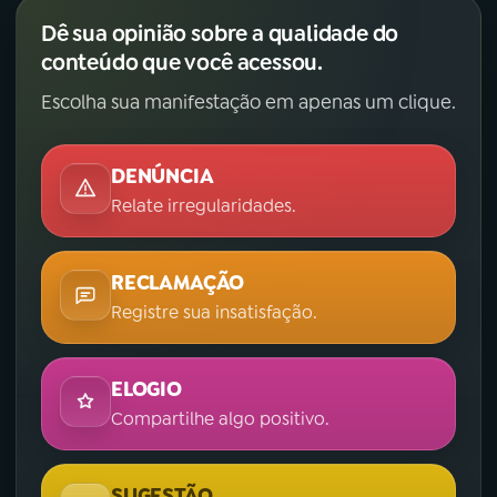
Dê sua opinião sobre a qualidade do
conteúdo que você acessou.
Escolha sua manifestação em apenas um clique.
DENÚNCIA
Relate irregularidades.
RECLAMAÇÃO
Registre sua insatisfação.
ELOGIO
Compartilhe algo positivo.
SUGESTÃO