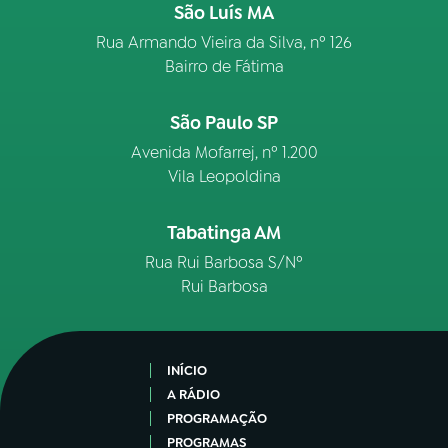
São Luís MA
Rua Armando Vieira da Silva, nº 126
Bairro de Fátima
São Paulo SP
Avenida Mofarrej, nº 1.200
Vila Leopoldina
Tabatinga AM
Rua Rui Barbosa S/Nº
Rui Barbosa
INÍCIO
A RÁDIO
PROGRAMAÇÃO
PROGRAMAS