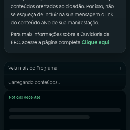
conteúdos ofertados ao cidadão. Por isso, não
se esqueça de incluir na sua mensagem o link
do conteúdo alvo de sua manifestação.
Para mais informações sobre a Ouvidoria da
Clique aqui
EBC, acesse a página completa
.
›
Veja mais do Programa
Carregando conteúdos...
Notícias Recentes