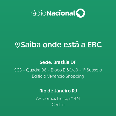
Saiba onde está a EBC
Sede: Brasília DF
SCS – Quadra 08 – Bloco B 50/60 – 1º Subsolo
Edifício Venâncio Shopping
Rio de Janeiro RJ
Av. Gomes Freire, n° 474
Centro