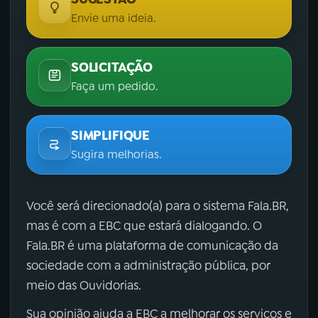
Envie uma ideia.
SOLICITAÇÃO
Faça um pedido.
SIMPLIFIQUE
Sugira melhorias.
Você será direcionado(a) para o sistema Fala.BR,
mas é com a EBC que estará dialogando. O
Fala.BR é uma plataforma de comunicação da
sociedade com a administração pública, por
meio das Ouvidorias.
Sua opinião ajuda a EBC a melhorar os serviços e