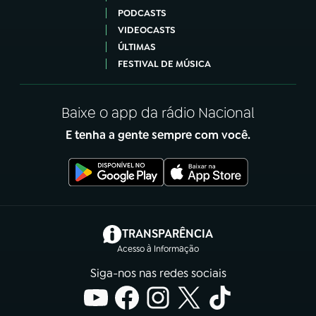
PODCASTS
VIDEOCASTS
ÚLTIMAS
FESTIVAL DE MÚSICA
Baixe o app da rádio Nacional
E tenha a gente sempre com você.
(abre em nova aba)
TRANSPARÊNCIA
Acesso à Informação
Siga-nos nas redes sociais