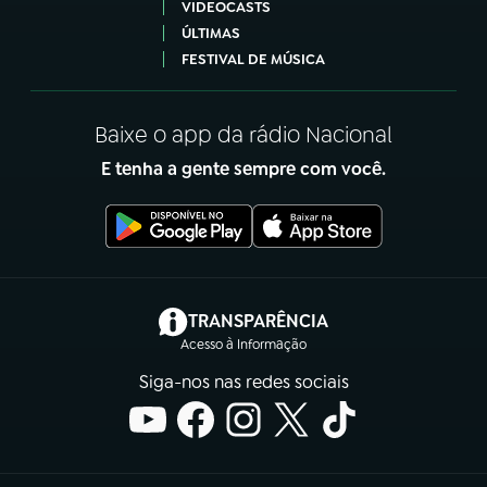
VIDEOCASTS
ÚLTIMAS
FESTIVAL DE MÚSICA
Baixe o app da rádio Nacional
E tenha a gente sempre com você.
(abre em nova aba)
TRANSPARÊNCIA
Acesso à Informação
Siga-nos nas redes sociais