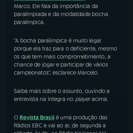
Marco. Ele fala da importância da
YouTube
Facebook
paralímpiada e da modalidade bocha
paralímpica.
Instagram
X
"A bocha paralímpica é muito legal
TikTok
porque ela traz para o deficiente, mesmo
os que tem mais comprometimento, a
chance de jogar e participar de vários
campeonatos", esclarece Marcelo.
Saiba mais sobre o assunto, ouvindo a
entrevista na íntegra no
player
acima.
O
Revista Brasil
é uma produção das
Rádios EBC e vai ao ar, de segunda a