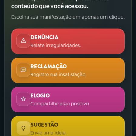
conteúdo que você acessou.
Escolha sua manifestação em apenas um clique.
DENÚNCIA
Relate irregularidades.
RECLAMAÇÃO
Registre sua insatisfação.
ELOGIO
Compartilhe algo positivo.
SUGESTÃO
Envie uma ideia.