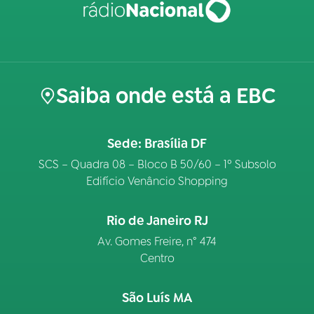
Saiba onde está a EBC
Sede: Brasília DF
SCS – Quadra 08 – Bloco B 50/60 – 1º Subsolo
Edifício Venâncio Shopping
Rio de Janeiro RJ
Av. Gomes Freire, n° 474
Centro
São Luís MA