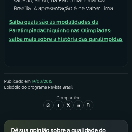
sábado, às 8h, na Rádio Nacional AM
Brasília. A apresentação é de Valter Lima.
Saiba quais são as modalidades da
Paralimpíada
Chiquinho nas Olimpíadas:
saiba mais sobre a história das paralímpidas
Publicado em
19/08/2016
Episódio
do programa
Revista Brasil
Compartilhe
Dê sua opinião sobre a qualidade do