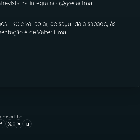
trevista na íntegra no
player
acima.
os EBC e vai ao ar, de segunda a sábado, às
sentação é de Valter Lima.
ompartilhe