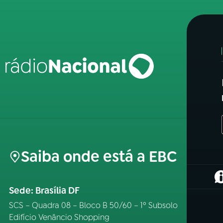
Saiba onde está a EBC
(
Sede: Brasília DF
SCS – Quadra 08 – Bloco B 50/60 – 1º Subsolo
Edifício Venâncio Shopping