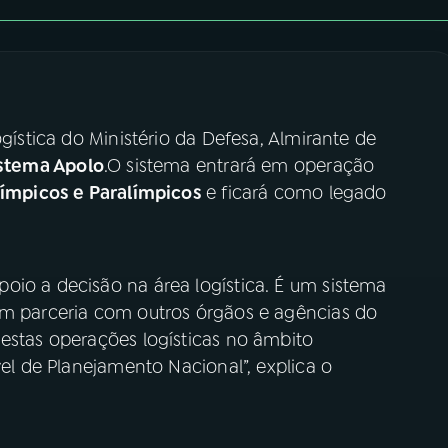
ogística do Ministério da Defesa, Almirante de
stema Apolo
.O sistema entrará em operação
ímpicos e Paralímpicos
e ficará como legado
oio a decisão na área logística. É um sistema
em parceria com outros órgãos e agências do
 estas operações logísticas no âmbito
vel de Planejamento Nacional”, explica o