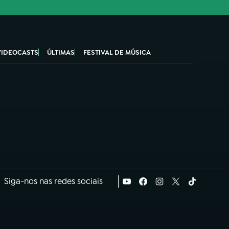
VIDEOCASTS
ÚLTIMAS
FESTIVAL DE MÚSICA
Siga-nos nas redes sociais