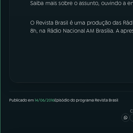
Saiba mais sobre o assunto, ouvindo a en
O Revista Brasil é uma produção das Rádi
8h, na Rádio Nacional AM Brasília. A apre
Publicado em
14/06/2016
Episódio
do programa
Revista Brasil
C