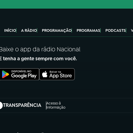
INÍCIO
A RÁDIO
PROGRAMAÇÃO
PROGRAMAS
PODCASTS
Baixe o app da rádio Nacional
E tenha a gente sempre com você.
Acesso à
TRANSPARÊNCIA
abre em nova aba)
Informação