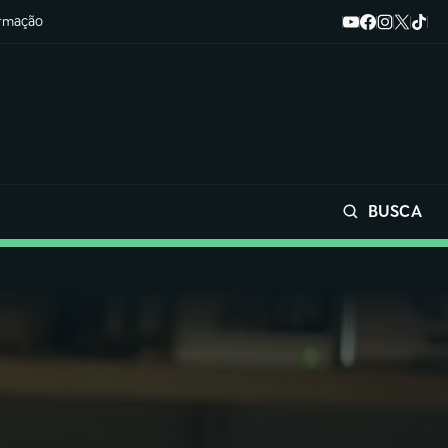
ormação
BUSCA
Buscar