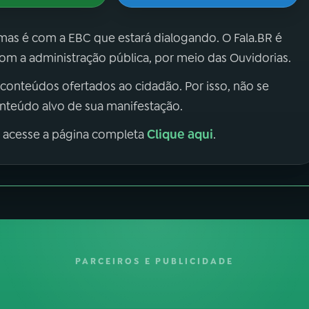
 mas é com a EBC que estará dialogando. O Fala.BR é
m a administração pública, por meio das Ouvidorias.
 conteúdos ofertados ao cidadão. Por isso, não se
onteúdo alvo de sua manifestação.
Clique aqui
, acesse a página completa
.
PARCEIROS E PUBLICIDADE