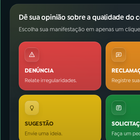
Dê sua opinião sobre a qualidade do 
Escolha sua manifestação em apenas um clique
DENÚNCIA
RECLAMA
Relate irregularidades.
Registre sua
SUGESTÃO
SOLICITA
Envie uma ideia.
Faça um pe