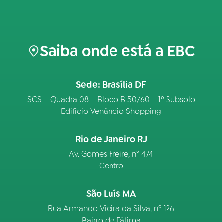
Saiba onde está a EBC
Sede: Brasília DF
SCS – Quadra 08 – Bloco B 50/60 – 1º Subsolo
Edifício Venâncio Shopping
Rio de Janeiro RJ
Av. Gomes Freire, n° 474
Centro
São Luís MA
Rua Armando Vieira da Silva, nº 126
Bairro de Fátima