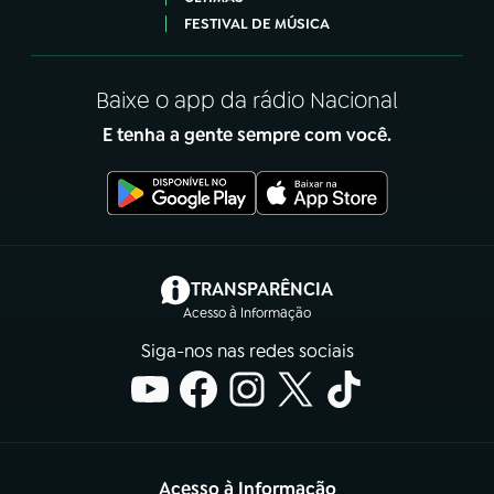
FESTIVAL DE MÚSICA
Baixe o app da rádio Nacional
E tenha a gente sempre com você.
(abre em nova aba)
TRANSPARÊNCIA
Acesso à Informação
Siga-nos nas redes sociais
Acesso à Informação