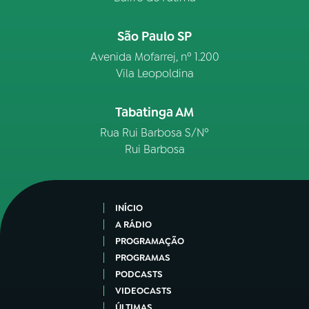
São Paulo SP
Avenida Mofarrej, nº 1.200
Vila Leopoldina
Tabatinga AM
Rua Rui Barbosa S/Nº
Rui Barbosa
INÍCIO
A RÁDIO
PROGRAMAÇÃO
PROGRAMAS
PODCASTS
VIDEOCASTS
ÚLTIMAS