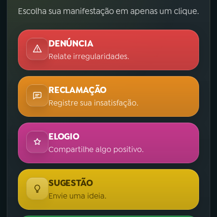
Escolha sua manifestação em apenas um clique.
DENÚNCIA
Relate irregularidades.
RECLAMAÇÃO
Registre sua insatisfação.
ELOGIO
Compartilhe algo positivo.
SUGESTÃO
Envie uma ideia.