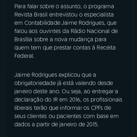
Para falar sobre o assunto, o programa
YouTube
Facebook
Revista Brasil entrevistou o especialista
em Contabilidade Jaime Rodrigues, que
Instagram
X
falou aos ouvintes da Rádio Nacional de
Brasília sobre a nova mudança para
TikTok
quem tem que prestar contas à Receita
Federal.
Jaime Rodrigues explicou que a
obrigatoriedade já está valendo desde
janeiro deste ano. Ou seja, ao entregar a
declaração do IR em 2016, os profissionais
liberais terão que informar os CPFs de
seus clientes ou pacientes com base em
dados a partir de janeiro de 2015.