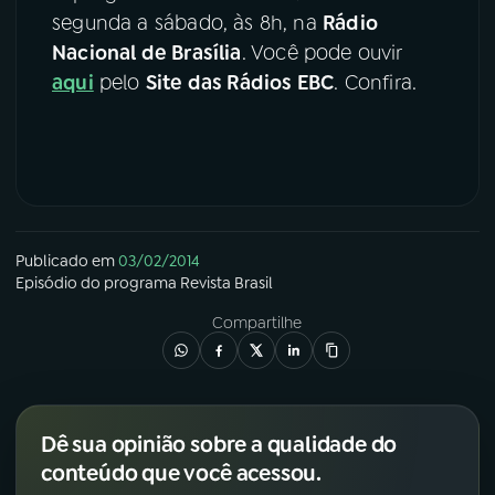
segunda a sábado, às 8h, na
Rádio
YouTube
Facebook
Nacional de Brasília
. Você pode ouvir
aqui
pelo
Site das Rádios EBC
. Confira.
Instagram
X
TikTok
Publicado em
03/02/2014
Episódio
do programa
Revista Brasil
Compartilhe
Dê sua opinião sobre a qualidade do
conteúdo que você acessou.