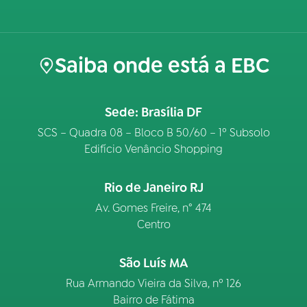
Saiba onde está a EBC
Sede: Brasília DF
SCS – Quadra 08 – Bloco B 50/60 – 1º Subsolo
Edifício Venâncio Shopping
Rio de Janeiro RJ
Av. Gomes Freire, n° 474
Centro
São Luís MA
Rua Armando Vieira da Silva, nº 126
Bairro de Fátima