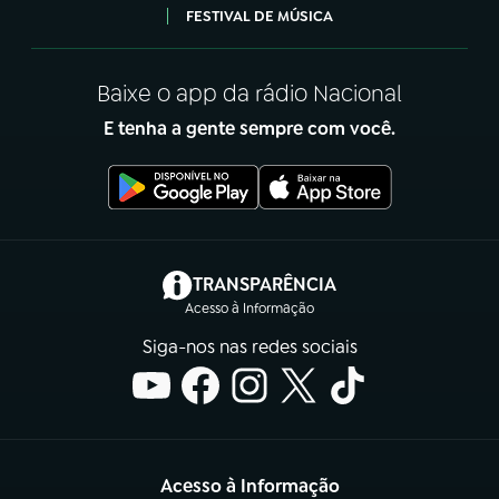
FESTIVAL DE MÚSICA
Baixe o app da rádio Nacional
E tenha a gente sempre com você.
(abre em nova aba)
TRANSPARÊNCIA
Acesso à Informação
Siga-nos nas redes sociais
Acesso à Informação