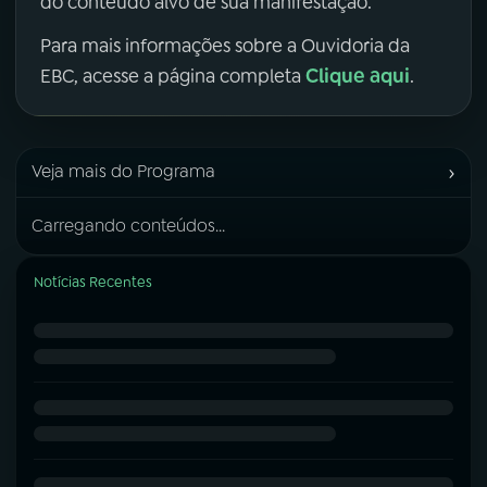
do conteúdo alvo de sua manifestação.
Para mais informações sobre a Ouvidoria da
Clique aqui
EBC, acesse a página completa
.
›
Veja mais do Programa
Carregando conteúdos...
Notícias Recentes