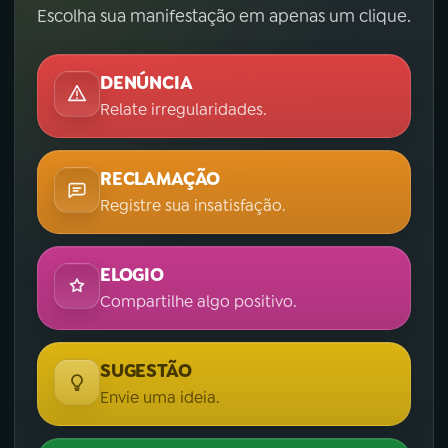
Escolha sua manifestação em apenas um clique.
DENÚNCIA
Relate irregularidades.
RECLAMAÇÃO
Registre sua insatisfação.
ELOGIO
Compartilhe algo positivo.
SUGESTÃO
Envie uma ideia.