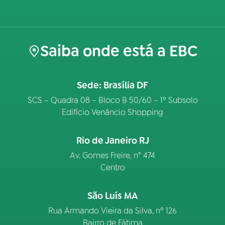
Saiba onde está a EBC
Sede: Brasília DF
SCS – Quadra 08 – Bloco B 50/60 – 1º Subsolo
Edifício Venâncio Shopping
Rio de Janeiro RJ
Av. Gomes Freire, n° 474
Centro
São Luís MA
Rua Armando Vieira da Silva, nº 126
Bairro de Fátima