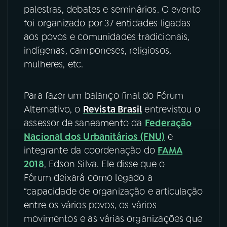
palestras, debates e seminários. O evento
YouTube
Facebook
foi organizado por 37 entidades ligadas
aos povos e comunidades tradicionais,
Instagram
X
indígenas, camponeses, religiosos,
mulheres, etc.
TikTok
Para fazer um balanço final do Fórum
Alternativo, o
Revista Brasil
entrevistou o
assessor de saneamento da
Federação
Nacional dos Urbanitários (FNU)
e
integrante da coordenação do
FAMA
2018
, Edson Silva. Ele disse que o
Fórum deixará como legado a
“capacidade de organização e articulação
entre os vários povos, os vários
movimentos e as várias organizações que