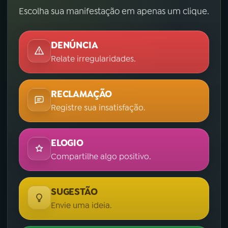
Escolha sua manifestação em apenas um clique.
DENÚNCIA
Relate irregularidades.
RECLAMAÇÃO
Registre sua insatisfação.
ELOGIO
Compartilhe algo positivo.
SUGESTÃO
Envie uma ideia.