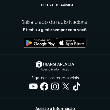
FESTIVAL DE MÚSICA
Baixe o app da rádio Nacional
E tenha a gente sempre com você.
(abre em nova aba)
TRANSPARÊNCIA
Acesso à Informação
Siga-nos nas redes sociais
Acesso à Informação