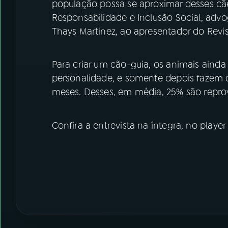
população possa se aproximar desses cães"
Responsabilidade e Inclusão Social, advo
Thays Martinez, ao apresentador do Revist
Para criar um cão-guia, os animais ainda
personalidade, e somente depois fazem o
meses. Desses, em média, 25% são repro
Confira a entrevista na íntegra, no player