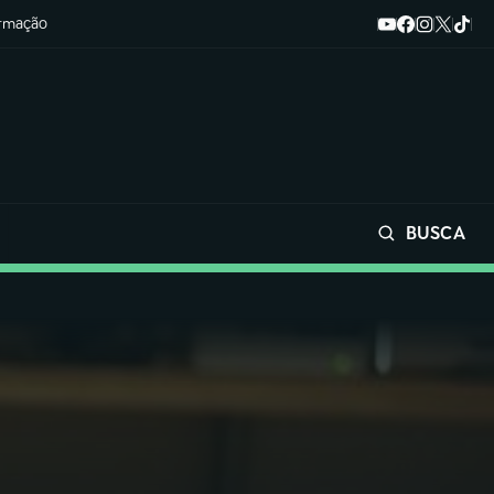
ormação
BUSCA
Buscar