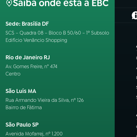
Saiba onde está a EBC
(
Sede: Brasília DF
SCS – Quadra 08 – Bloco B 50/60 – 1º Subsolo
Edifício Venâncio Shopping
Rio de Janeiro RJ
Av. Gomes Freire, n° 474
Centro
São Luís MA
Rua Armando Vieira da Silva, nº 126
Bairro de Fátima
São Paulo SP
Avenida Mofarrej, nº 1.200