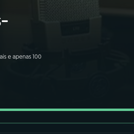
s-
uais e apenas 100