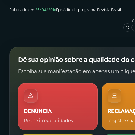
Publicado em
25/04/2016
Episódio
do programa
Revista Brasil
C
Dê sua opinião sobre a qualidade do 
Escolha sua manifestação em apenas um clique
DENÚNCIA
RECLAMA
Relate irregularidades.
Registre sua