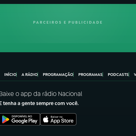
PARCEIROS E PUBLICIDADE
INÍCIO
A RÁDIO
PROGRAMAÇÃO
PROGRAMAS
PODCASTS
Baixe o app da rádio Nacional
E tenha a gente sempre com você.