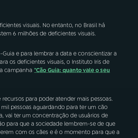
cientes visuais. No entanto, no Brasil há
em 6 milhões de deficientes visuais.
-Guia e para lembrar a data e conscientizar a
 os deficientes visuais, o Instituto Iris de
ou a campanha
"Cão Guia: quanto vale o seu
 recursos para poder atender mais pessoas.
 3 mil pessoas aguardando para ter um cão
a, vai ter um concentração de usuários de
ação para que a sociedade lembrem-se de que
ecerem com os cães e é o momento para que a