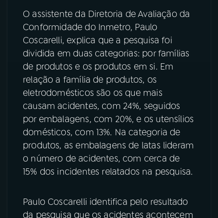
O assistente da Diretoria de Avaliação da
YouTube
Facebook
Conformidade do Inmetro, Paulo
Coscarelli, explica que a pesquisa foi
Instagram
X
dividida em duas categorias: por famílias
de produtos e os produtos em si. Em
TikTok
relação a família de produtos, os
eletrodomésticos são os que mais
causam acidentes, com 24%, seguidos
por embalagens, com 20%, e os utensílios
domésticos, com 13%. Na categoria de
produtos, as embalagens de latas lideram
o número de acidentes, com cerca de
15% dos incidentes relatados na pesquisa.
Paulo Coscarelli identifica pelo resultado
da pesquisa que os acidentes acontecem