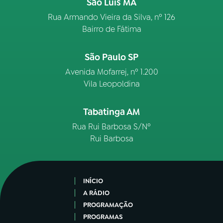
São Luís MA
Rua Armando Vieira da Silva, nº 126
Bairro de Fátima
São Paulo SP
Avenida Mofarrej, nº 1.200
Vila Leopoldina
Tabatinga AM
Rua Rui Barbosa S/Nº
Rui Barbosa
INÍCIO
A RÁDIO
PROGRAMAÇÃO
PROGRAMAS