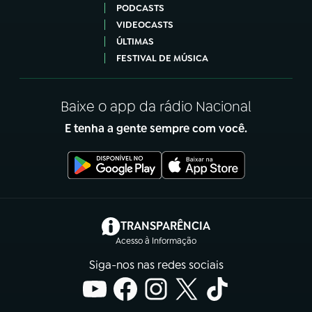
PODCASTS
VIDEOCASTS
ÚLTIMAS
FESTIVAL DE MÚSICA
Baixe o app da rádio Nacional
E tenha a gente sempre com você.
(abre em nova aba)
TRANSPARÊNCIA
Acesso à Informação
Siga-nos nas redes sociais