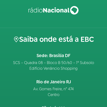
Saiba onde está a EBC
Sede: Brasília DF
SCS – Quadra 08 – Bloco B 50/60 – 1º Subsolo
Edifício Venâncio Shopping
Rio de Janeiro RJ
Av. Gomes Freire, n° 474
Centro