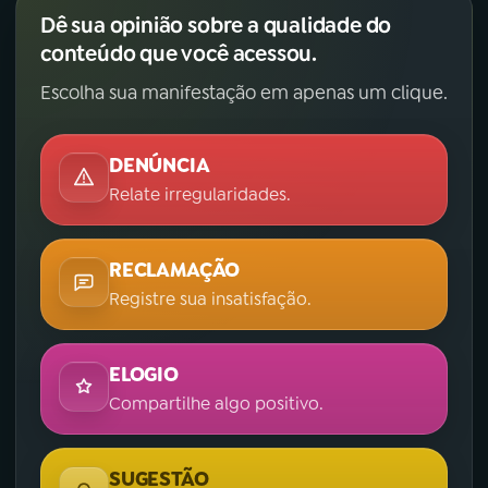
Dê sua opinião sobre a qualidade do
conteúdo que você acessou.
Escolha sua manifestação em apenas um clique.
DENÚNCIA
Relate irregularidades.
RECLAMAÇÃO
Registre sua insatisfação.
ELOGIO
Compartilhe algo positivo.
SUGESTÃO