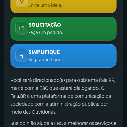
Envie uma ideia.
SOLICITAÇÃO
Faça um pedido.
SIMPLIFIQUE
Sugira melhorias.
Você será direcionado(a) para o sistema Fala.BR,
mas é com a EBC que estará dialogando. O
Fala.BR é uma plataforma de comunicação da
sociedade com a administração pública, por
meio das Ouvidorias.
Sua opinião ajuda a EBC a melhorar os serviços e