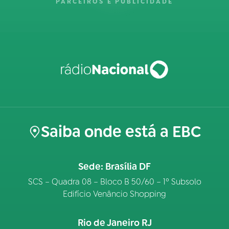
PARCEIROS E PUBLICIDADE
Saiba onde está a EBC
Sede: Brasília DF
SCS – Quadra 08 – Bloco B 50/60 – 1º Subsolo
Edifício Venâncio Shopping
Rio de Janeiro RJ