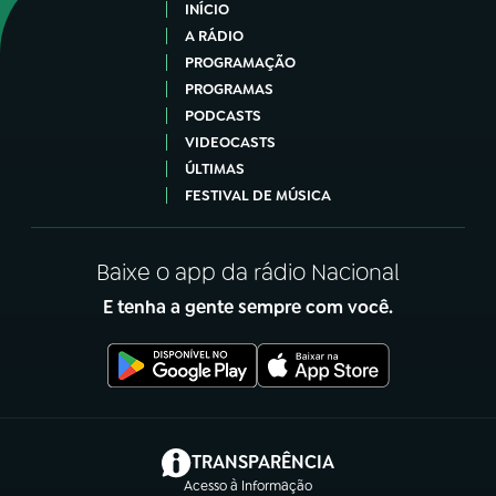
INÍCIO
A RÁDIO
PROGRAMAÇÃO
PROGRAMAS
PODCASTS
VIDEOCASTS
ÚLTIMAS
FESTIVAL DE MÚSICA
Baixe o app da rádio Nacional
E tenha a gente sempre com você.
(abre em nova aba)
TRANSPARÊNCIA
Acesso à Informação