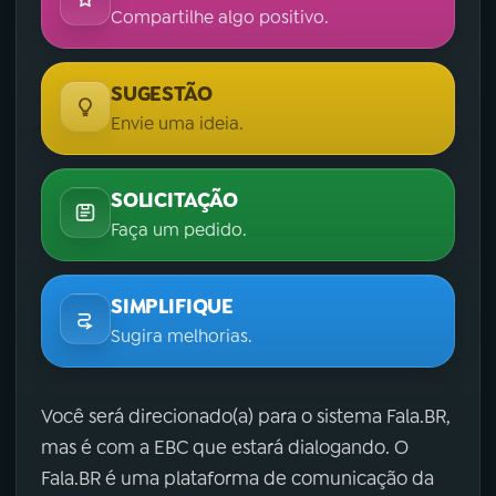
Compartilhe algo positivo.
SUGESTÃO
Envie uma ideia.
SOLICITAÇÃO
Faça um pedido.
SIMPLIFIQUE
Sugira melhorias.
Você será direcionado(a) para o sistema Fala.BR,
mas é com a EBC que estará dialogando. O
Fala.BR é uma plataforma de comunicação da