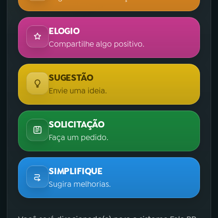
ELOGIO
Compartilhe algo positivo.
SUGESTÃO
Envie uma ideia.
SOLICITAÇÃO
Faça um pedido.
SIMPLIFIQUE
Sugira melhorias.