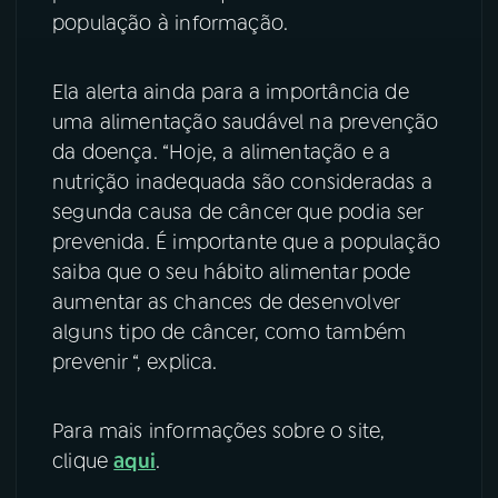
população à informação.
YouTube
Facebook
Ela alerta ainda para a importância de
Instagram
X
uma alimentação saudável na prevenção
da doença. “Hoje, a alimentação e a
TikTok
nutrição inadequada são consideradas a
segunda causa de câncer que podia ser
prevenida. É importante que a população
saiba que o seu hábito alimentar pode
aumentar as chances de desenvolver
alguns tipo de câncer, como também
prevenir “, explica.
Para mais informações sobre o site,
clique
aqui
.