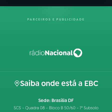
PARCEIROS E PUBLICIDADE
Saiba onde está a EBC
Sede: Brasília DF
SCS – Quadra 08 – Bloco B 50/60 – 1º Subsolo