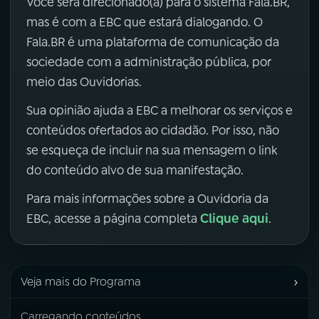
Você será direcionado(a) para o sistema Fala.BR,
mas é com a EBC que estará dialogando. O
Fala.BR é uma plataforma de comunicação da
sociedade com a administração pública, por
meio das Ouvidorias.
Sua opinião ajuda a EBC a melhorar os serviços e
conteúdos ofertados ao cidadão. Por isso, não
se esqueça de incluir na sua mensagem o link
do conteúdo alvo de sua manifestação.
Para mais informações sobre a Ouvidoria da
Clique aqui
EBC, acesse a página completa
.
›
Veja mais do Programa
Carregando conteúdos...