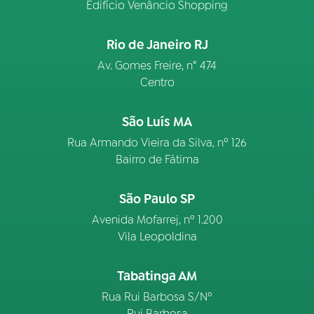
Edifício Venâncio Shopping
Rio de Janeiro RJ
Av. Gomes Freire, n° 474
Centro
São Luís MA
Rua Armando Vieira da Silva, nº 126
Bairro de Fátima
São Paulo SP
Avenida Mofarrej, nº 1.200
Vila Leopoldina
Tabatinga AM
Rua Rui Barbosa S/Nº
Rui Barbosa