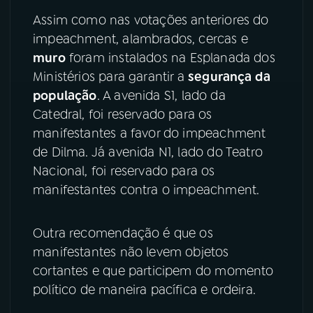
Assim como nas votações anteriores do
YouTube
Facebook
impeachment, alambrados, cercas e
muro
foram instalados na Esplanada dos
Instagram
X
Ministérios para garantir a
segurança da
população
. A avenida S1, lado da
TikTok
Catedral, foi reservado para os
manifestantes a favor do impeachment
de Dilma. Já avenida N1, lado do Teatro
Nacional, foi reservado para os
manifestantes contra o impeachment.
Outra recomendação é que os
manifestantes não levem objetos
cortantes e que participem do momento
político de maneira pacífica e ordeira.