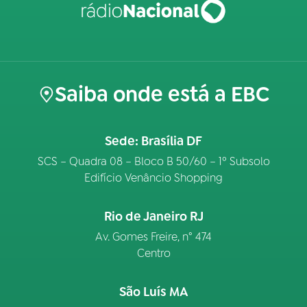
Saiba onde está a EBC
Sede: Brasília DF
SCS – Quadra 08 – Bloco B 50/60 – 1º Subsolo
Edifício Venâncio Shopping
Rio de Janeiro RJ
Av. Gomes Freire, n° 474
Centro
São Luís MA