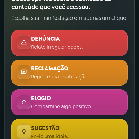
conteúdo que você acessou.
Escolha sua manifestação em apenas um clique.
DENÚNCIA
Relate irregularidades.
RECLAMAÇÃO
Registre sua insatisfação.
ELOGIO
Compartilhe algo positivo.
SUGESTÃO
Envie uma ideia.