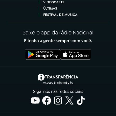
VIDEOCASTS
ÚLTIMAS
FESTIVAL DE MÚSICA
Baixe o app da rádio Nacional
E tenha a gente sempre com você.
(abre em nova aba)
TRANSPARÊNCIA
Acesso à Informação
Siga-nos nas redes sociais