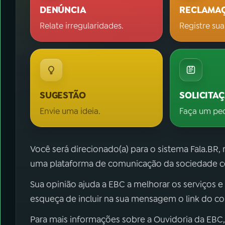
DENÚNCIA
RECLAMA
Relate irregularidades.
Registre sua
SUGESTÃO
SOLICITA
Envie uma ideia.
Faça um pe
Você será direcionado(a) para o sistema Fala.BR,
uma plataforma de comunicação da sociedade co
Sua opinião ajuda a EBC a melhorar os serviços e
esqueça de incluir na sua mensagem o link do c
Para mais informações sobre a Ouvidoria da EBC