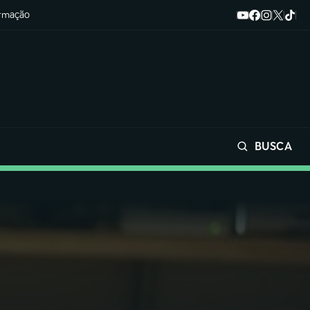
ormação
BUSCA
Buscar