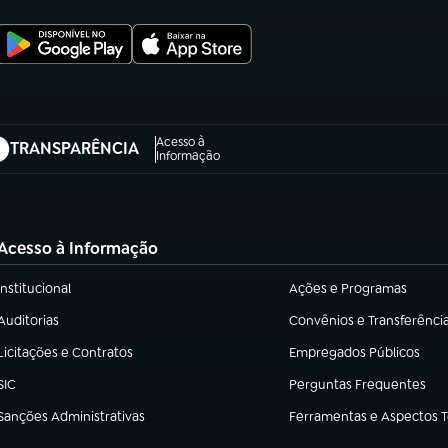
Acesso à
TRANSPARÊNCIA
abre em nova aba)
Informação
Acesso à Informação
Institucional
Ações e Programas
(abre em nova aba)
(abre em nova aba)
Auditorias
Convênios e Transferênci
(abre em nova aba)
(abre em nova aba)
Licitações e Contratos
Empregados Públicos
(abre em nova aba)
(abre em nova aba)
SIC
Perguntas Frequentes
(abre em nova aba)
(abre em nova aba)
Sanções Administrativas
Ferramentas e Aspectos 
(abre em nova aba)
(abre em nova aba)