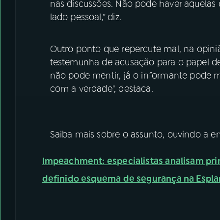
nas discussões. Não pode haver aquelas 
lado pessoal,” diz.
Outro ponto que repercute mal, na opinião
testemunha de acusação para o papel de
não pode mentir, já o informante pode
com a verdade", destaca.
Saiba mais sobre o assunto, ouvindo a en
Impeachment: especialistas analisam pr
definido esquema de segurança na Espl