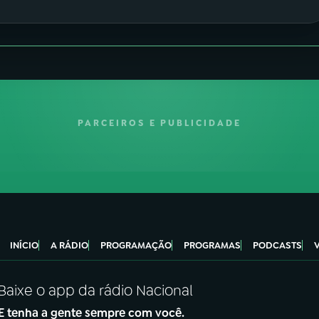
PARCEIROS E PUBLICIDADE
INÍCIO
A RÁDIO
PROGRAMAÇÃO
PROGRAMAS
PODCASTS
Baixe o app da rádio Nacional
E tenha a gente sempre com você.