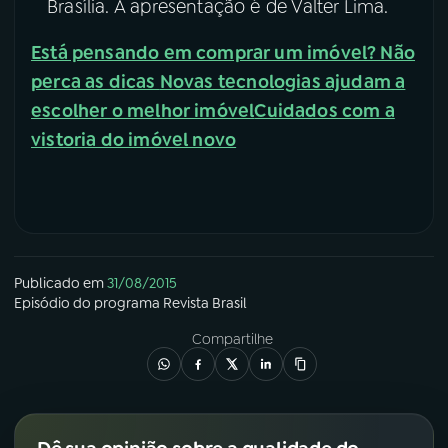
Brasília. A apresentação é de Valter Lima.
Está pensando em comprar um imóvel? Não
perca as dicas
Novas tecnologias ajudam a
escolher o melhor imóvel
Cuidados com a
vistoria do imóvel novo
Publicado em
31/08/2015
Episódio
do programa
Revista Brasil
Compartilhe