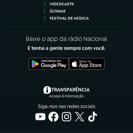
VIDEOCASTS
ÚLTIMAS
FESTIVAL DE MÚSICA
Baixe o app da rádio Nacional
E tenha a gente sempre com você.
(abre em nova aba)
TRANSPARÊNCIA
Acesso à Informação
Siga-nos nas redes sociais