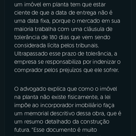
um imóvel em planta tem que estar
YouTube
Facebook
ciente de que a data de entrega não é
uma data fixa, porque o mercado em sua
Instagram
X
maioria trabalha com uma cláusula de
tolerância de 180 dias que vem sendo
TikTok
considerada lícita pelos tribunais.
Ultrapassado esse prazo de tolerância, a
empresa se responsabiliza por indenizar o
comprador pelos prejuízos que ele sofrer.
O advogado explica que como o imóvel
na planta não existe fisicamente, a lei
impõe ao incorporador imobiliário faça
um memorial descritivo dessa obra, que é
um resumo detalhado da construção
futura. "Esse documento é muito