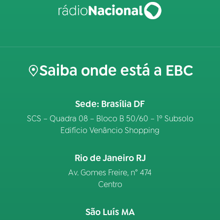
Saiba onde está a EBC
Sede: Brasília DF
SCS – Quadra 08 – Bloco B 50/60 – 1º Subsolo
Edifício Venâncio Shopping
Rio de Janeiro RJ
Av. Gomes Freire, n° 474
Centro
São Luís MA