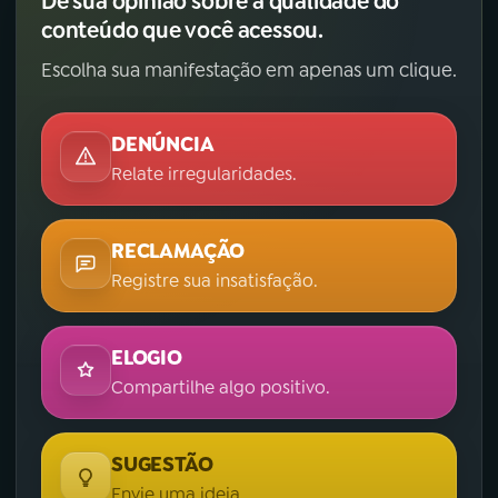
Dê sua opinião sobre a qualidade do
conteúdo que você acessou.
Escolha sua manifestação em apenas um clique.
DENÚNCIA
Relate irregularidades.
RECLAMAÇÃO
Registre sua insatisfação.
ELOGIO
Compartilhe algo positivo.
SUGESTÃO
Envie uma ideia.