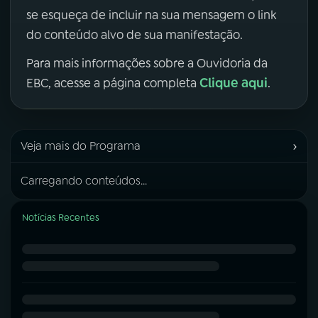
se esqueça de incluir na sua mensagem o link
do conteúdo alvo de sua manifestação.
Para mais informações sobre a Ouvidoria da
Clique aqui
EBC, acesse a página completa
.
›
Veja mais do Programa
Carregando conteúdos...
Notícias Recentes