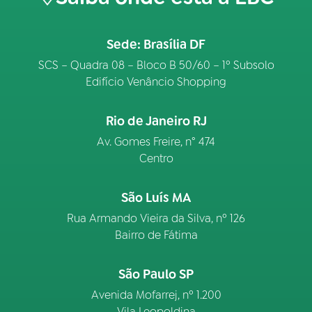
Sede: Brasília DF
SCS – Quadra 08 – Bloco B 50/60 – 1º Subsolo
Edifício Venâncio Shopping
Rio de Janeiro RJ
Av. Gomes Freire, n° 474
Centro
São Luís MA
Rua Armando Vieira da Silva, nº 126
Bairro de Fátima
São Paulo SP
Avenida Mofarrej, nº 1.200
Vila Leopoldina