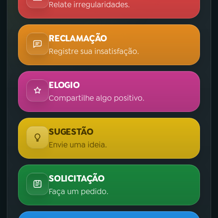
Relate irregularidades.
RECLAMAÇÃO
Registre sua insatisfação.
ELOGIO
Compartilhe algo positivo.
SUGESTÃO
Envie uma ideia.
SOLICITAÇÃO
Faça um pedido.