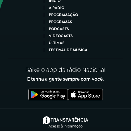
INÍCIO
A RÁDIO
PROGRAMAÇÃO
PROGRAMAS
PODCASTS
VIDEOCASTS
ÚLTIMAS
FESTIVAL DE MÚSICA
Baixe o app da rádio Nacional
E tenha a gente sempre com você.
(abre em nova aba)
TRANSPARÊNCIA
Acesso à Informação