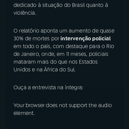
dedicado à situação do Brasil quanto à
YouTube
Facebook
violência.
Instagram
X
O relatório aponta um aumento de quase
30% de mortes por
intervenção policial
TikTok
em todo o país, com destaque para o Rio
de Janeiro, onde, em 11 meses, policiais
mataram mais do que nos Estados
Unidos e na África do Sul.
Ouça a entrevista na íntegra:
Your browser does not support the audio
element.