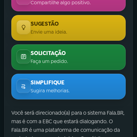
Compartilhe algo positivo.
SUGESTÃO
Envie uma ideia.
SOLICITAÇÃO
Faça um pedido.
SIMPLIFIQUE
Sugira melhorias.
Você será direcionado(a) para o sistema Fala.BR,
mas é com a EBC que estará dialogando. O
Fala.BR é uma plataforma de comunicação da