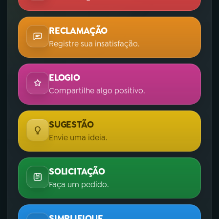
RECLAMAÇÃO
Registre sua insatisfação.
ELOGIO
Compartilhe algo positivo.
SUGESTÃO
Envie uma ideia.
SOLICITAÇÃO
Faça um pedido.
SIMPLIFIQUE