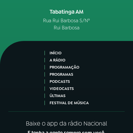
Tabatinga AM
Rua Rui Barbosa S/Nº
Rui Barbosa
INÍCIO
A RÁDIO
PROGRAMAÇÃO
PROGRAMAS
PODCASTS
VIDEOCASTS
ÚLTIMAS
FESTIVAL DE MÚSICA
Baixe o app da rádio Nacional
E tenha a gente sempre com você.