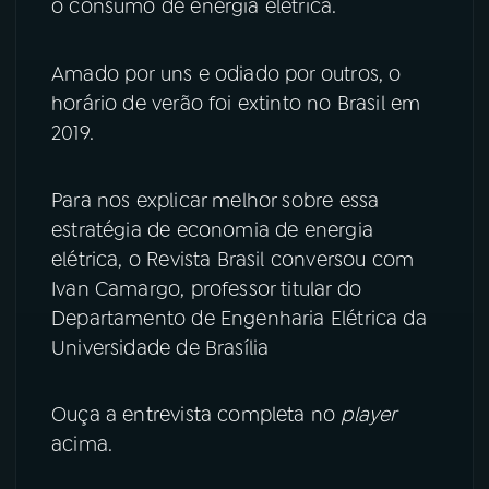
o consumo de energia elétrica.
YouTube
Facebook
Amado por uns e odiado por outros, o
Instagram
X
horário de verão foi extinto no Brasil em
2019.
TikTok
Para nos explicar melhor sobre essa
estratégia de economia de energia
elétrica, o Revista Brasil conversou com
Ivan Camargo, professor titular do
Departamento de Engenharia Elétrica da
Universidade de Brasília
Ouça a entrevista completa no
player
acima.