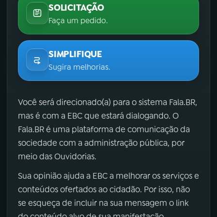
SOLICITAÇÃO
Faça um pedido.
SIMPLIFIQUE
Sugira melhorias.
Você será direcionado(a) para o sistema Fala.BR,
mas é com a EBC que estará dialogando. O
Fala.BR é uma plataforma de comunicação da
sociedade com a administração pública, por
meio das Ouvidorias.
Sua opinião ajuda a EBC a melhorar os serviços e
conteúdos ofertados ao cidadão. Por isso, não
se esqueça de incluir na sua mensagem o link
do conteúdo alvo de sua manifestação.