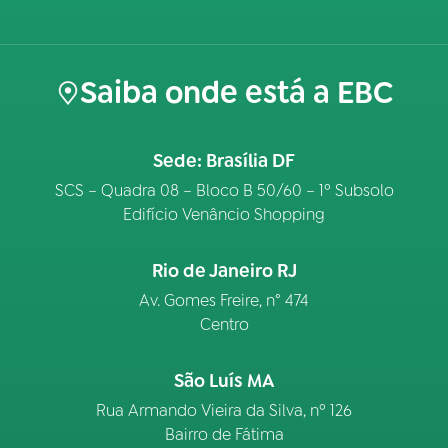
Saiba onde está a EBC
Sede: Brasília DF
SCS – Quadra 08 – Bloco B 50/60 – 1º Subsolo
Edifício Venâncio Shopping
Rio de Janeiro RJ
Av. Gomes Freire, n° 474
Centro
São Luís MA
Rua Armando Vieira da Silva, nº 126
Bairro de Fátima