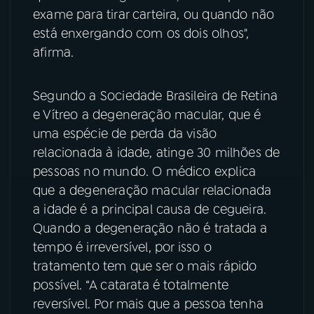
exame para tirar carteira, ou quando não
YouTube
Facebook
está enxergando com os dois olhos",
afirma.
Instagram
X
Segundo a Sociedade Brasileira de Retina
TikTok
e Vítreo a degeneração macular, que é
uma espécie de perda da visão
relacionada à idade, atinge 30 milhões de
pessoas no mundo. O médico explica
que a degeneração macular relacionada
a idade é a principal causa de cegueira.
Quando a degeneração não é tratada a
tempo é irreversível, por isso o
tratamento tem que ser o mais rápido
possível. “A catarata é totalmente
reversível. Por mais que a pessoa tenha