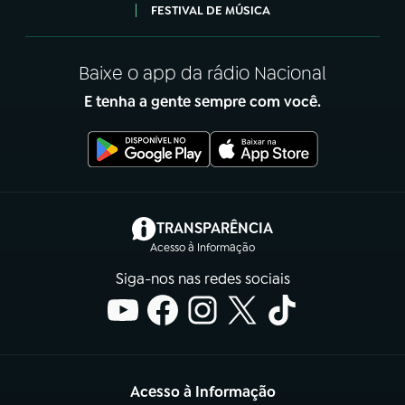
FESTIVAL DE MÚSICA
Baixe o app da rádio Nacional
E tenha a gente sempre com você.
(abre em nova aba)
TRANSPARÊNCIA
Acesso à Informação
Siga-nos nas redes sociais
Acesso à Informação