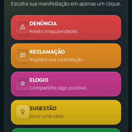
Escolha sua manifestação em apenas um clique.
DENÚNCIA
Relate irregularidades.
RECLAMAÇÃO
Registre sua insatisfação.
ELOGIO
Compartilhe algo positivo.
SUGESTÃO
Envie uma ideia.