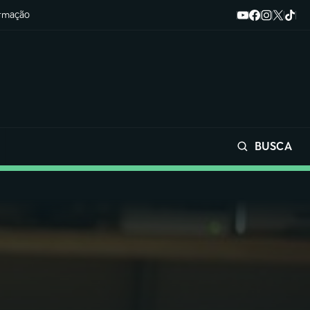
ormação
BUSCA
Buscar