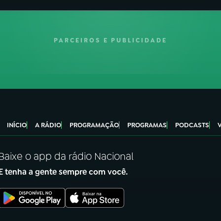
PARCEIROS E PUBLICIDADE
INÍCIO
A RÁDIO
PROGRAMAÇÃO
PROGRAMAS
PODCASTS
Baixe o app da rádio Nacional
E tenha a gente sempre com você.