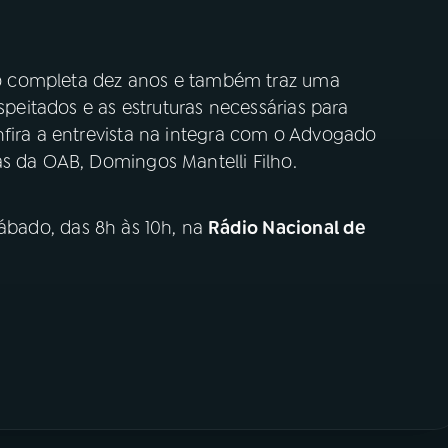
doso completa dez anos e também traz uma
espeitados e as estruturas necessárias para
nfira a entrevista na integra com o Advogado
as da OAB, Domingos Mantelli Filho.
sábado, das 8h às 10h, na
Rádio Nacional de