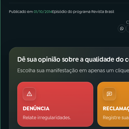
Publicado em
01/10/2014
Episódio
do programa
Revista Brasil
C
Dê sua opinião sobre a qualidade do 
Escolha sua manifestação em apenas um clique
DENÚNCIA
RECLAMA
Relate irregularidades.
Registre sua