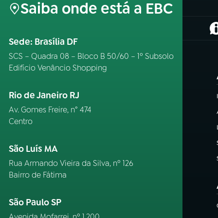
Saiba onde está a EBC
(
Sede: Brasília DF
SCS – Quadra 08 – Bloco B 50/60 – 1º Subsolo
Edifício Venâncio Shopping
Rio de Janeiro RJ
Av. Gomes Freire, n° 474
Centro
São Luís MA
Rua Armando Vieira da Silva, nº 126
Bairro de Fátima
São Paulo SP
Avenida Mofarrej, nº 1.200