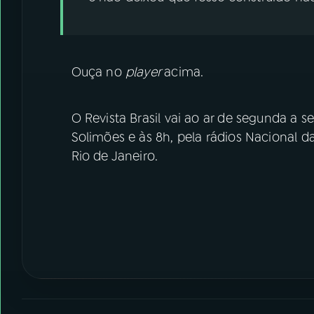
Ouça no
player
acima.
O Revista Brasil vai ao ar de segunda a se
Solimões e às 8h, pela rádios Nacional d
Rio de Janeiro.