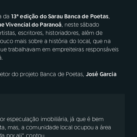
ma da
13ª edição do Sarau Banca de Poetas
,
e Vivencial do Paranoá
, neste sábado
tistas, escritores, historiadores, além de
co mais sobre a história do local, que na
ue trabalhavam em empreiteiras responsáveis
á.
retor do projeto Banca de Poetas,
José Garcia
or especulação imobiliária, já que é bem
ita, mas, a comunidade local ocupou a área
 por ali”, contou.