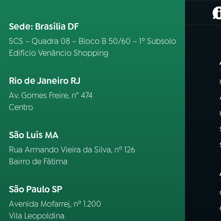
(
Sede: Brasília DF
SCS – Quadra 08 – Bloco B 50/60 – 1º Subsolo
Edifício Venâncio Shopping
Rio de Janeiro RJ
Av. Gomes Freire, n° 474
Centro
São Luís MA
Rua Armando Vieira da Silva, nº 126
Bairro de Fátima
São Paulo SP
Avenida Mofarrej, nº 1.200
Vila Leopoldina