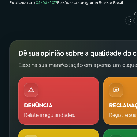
Publicado em
05/08/2017
Episódio
do programa
Revista Brasil
C
Dê sua opinião sobre a qualidade do 
Escolha sua manifestação em apenas um clique
DENÚNCIA
RECLAMA
Relate irregularidades.
Registre sua