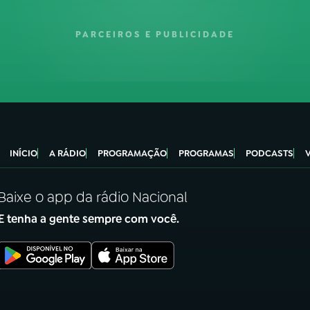
PARCEIROS E PUBLICIDADE
INÍCIO
A RÁDIO
PROGRAMAÇÃO
PROGRAMAS
PODCASTS
Baixe o app da rádio Nacional
E tenha a gente sempre com você.