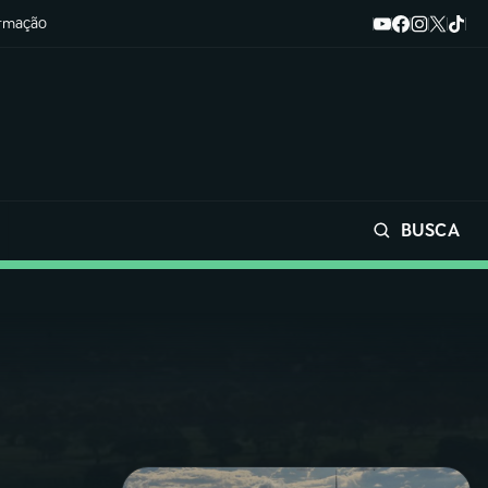
ormação
BUSCA
Buscar