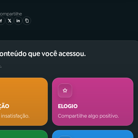
ompartilhe
conteúdo que você acessou.
.
ÇÃO
ELOGIO
 insatisfação.
Compartilhe algo positivo.