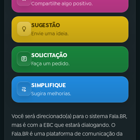
Compartilhe algo positivo.
SUGESTÃO
Envie uma ideia.
SOLICITAÇÃO
Faça um pedido.
SIMPLIFIQUE
Sugira melhorias.
Você será direcionado(a) para o sistema Fala.BR,
mas é com a EBC que estará dialogando. O
Fala.BR é uma plataforma de comunicação da