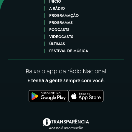
INÍCIO
A RÁDIO
PROGRAMAÇÃO
PROGRAMAS
PODCASTS
VIDEOCASTS
ÚLTIMAS
FESTIVAL DE MÚSICA
Baixe o app da rádio Nacional
E tenha a gente sempre com você.
(abre em nova aba)
TRANSPARÊNCIA
Acesso à Informação