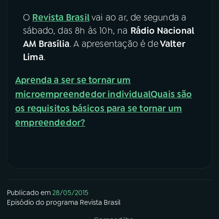
O
Revista Brasil
vai ao ar, de segunda a
sábado, das 8h às 10h, na
Rádio Nacional
AM Brasília
. A apresentação é de
Valter
Lima
.
Aprenda a ser se tornar um
microempreendedor individual
Quais são
os requisitos básicos para se tornar um
empreendedor?
Publicado em
28/05/2015
Episódio
do programa
Revista Brasil