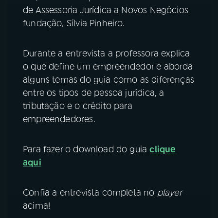
de Assessoria Jurídica a Novos Negócios
YouTube
Facebook
fundação, Sílvia Pinheiro.
Instagram
X
Durante a entrevista a professora explica
o que define um empreendedor e aborda
TikTok
alguns temas do guia como as diferenças
entre os tipos de pessoa jurídica, a
tributação e o crédito para
empreendedores.
Para fazer o download do guia
clique
aqui
Confia a entrevista completa no
player
acima!