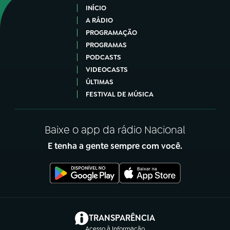
INÍCIO
A RÁDIO
PROGRAMAÇÃO
PROGRAMAS
PODCASTS
VIDEOCASTS
ÚLTIMAS
FESTIVAL DE MÚSICA
Baixe o app da rádio Nacional
E tenha a gente sempre com você.
(abre em nova aba)
TRANSPARÊNCIA
Acesso à Informação