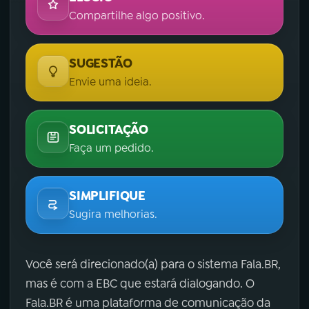
Compartilhe algo positivo.
SUGESTÃO
Envie uma ideia.
SOLICITAÇÃO
Faça um pedido.
SIMPLIFIQUE
Sugira melhorias.
Você será direcionado(a) para o sistema Fala.BR,
mas é com a EBC que estará dialogando. O
Fala.BR é uma plataforma de comunicação da