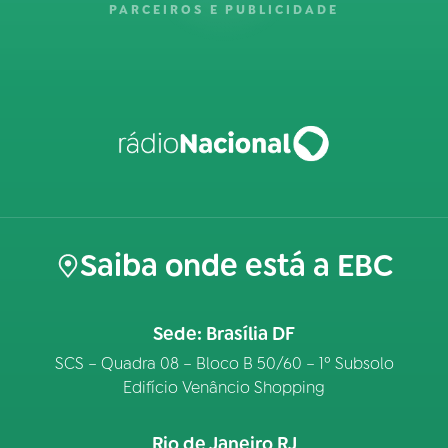
PARCEIROS E PUBLICIDADE
Saiba onde está a EBC
Sede: Brasília DF
SCS – Quadra 08 – Bloco B 50/60 – 1º Subsolo
Edifício Venâncio Shopping
Rio de Janeiro RJ