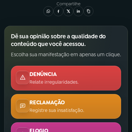
Compartilhe
Dê sua opinião sobre a qualidade do
conteúdo que você acessou.
Escolha sua manifestação em apenas um clique.
DENÚNCIA
Relate irregularidades.
RECLAMAÇÃO
Registre sua insatisfação.
ELOGIO