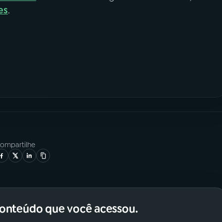
es
.
ompartilhe
conteúdo que você acessou.