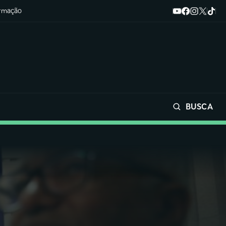
ormação
BUSCA
Buscar