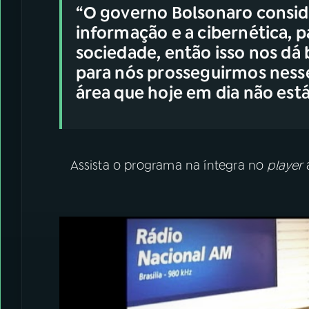
“O governo Bolsonaro conside
informação e a cibernética, p
sociedade, então isso nos d
para nós prosseguirmos ness
área que hoje em dia não est
Assista o programa na íntegra no
player
a