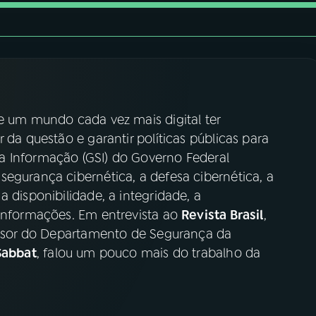
de um mundo cada vez mais digital ter
 da questão e garantir políticas públicas para
a Informação (GSI) do Governo Federal
egurança cibernética, a defesa cibernética, a
 disponibilidade, a integridade, a
 informações. Em entrevista ao
Revista Brasil
,
sessor do Departamento de Segurança da
Sabbat
, falou um pouco mais do trabalho da