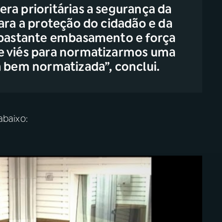
ra prioritárias a segurança da
ara a proteção do cidadão e da
á bastante embasamento e força
e viés para normatizarmos uma
á bem normatizada”, conclui.
baixo: