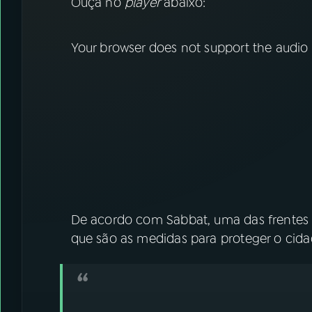
Ouça no
player
abaixo:
Your browser does not support the audio
De acordo com Sabbat, uma das frentes d
que são as medidas para proteger o cida