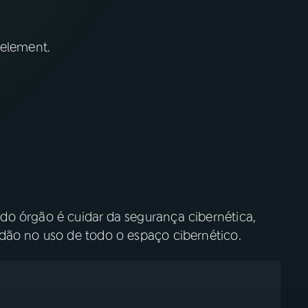
 element.
o órgão é cuidar da segurança cibernética,
dão no uso de todo o espaço cibernético.