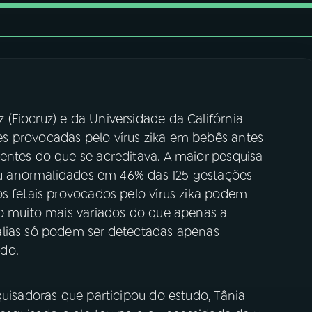
(Fiocruz) e da Universidade da Califórnia
s provocadas pelo vírus zika em bebês antes
entes do que se acreditava. A maior pesquisa
rou anormalidades em 46% das 125 gestações
s fetais provocados pelo vírus zika podem
ão muito mais variados do que apenas a
alias só podem ser detectadas apenas
do.
quisadoras que participou do estudo, Tânia