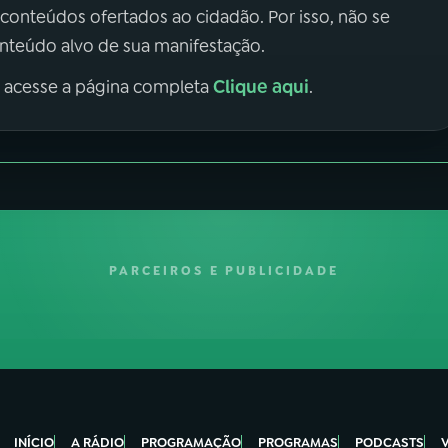
 conteúdos ofertados ao cidadão. Por isso, não se
onteúdo alvo de sua manifestação.
Clique aqui
, acesse a página completa
.
PARCEIROS E PUBLICIDADE
INÍCIO
A RÁDIO
PROGRAMAÇÃO
PROGRAMAS
PODCASTS