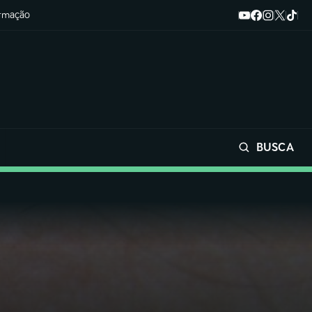
ormação
BUSCA
Buscar