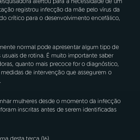
 pesquisadora alertou para a necessidade de um
ção registrou infecção da mãe pelo vírus da
o crítico para o desenvolvimento encefálico,
mente normal pode apresentar algum tipo de
suais de rotina. É muito importante saber
oras, quanto mais precoce for o diagnóstico,
as medidas de intervenção que assegurem o
.
panhar mulheres desde o momento da infecção
 foram inscritas antes de serem identificadas
ma desta terça (16).