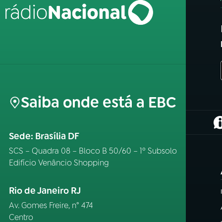
Saiba onde está a EBC
(
Sede: Brasília DF
SCS – Quadra 08 – Bloco B 50/60 – 1º Subsolo
Edifício Venâncio Shopping
Rio de Janeiro RJ
Av. Gomes Freire, n° 474
Centro