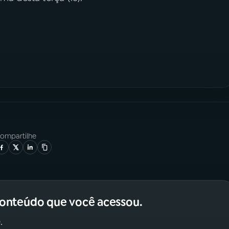
ompartilhe
conteúdo que você acessou.
.