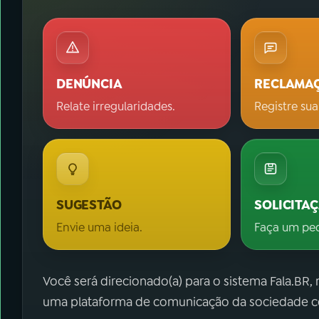
DENÚNCIA
RECLAMA
Relate irregularidades.
Registre sua
SUGESTÃO
SOLICITA
Envie uma ideia.
Faça um pe
Você será direcionado(a) para o sistema Fala.BR,
uma plataforma de comunicação da sociedade co