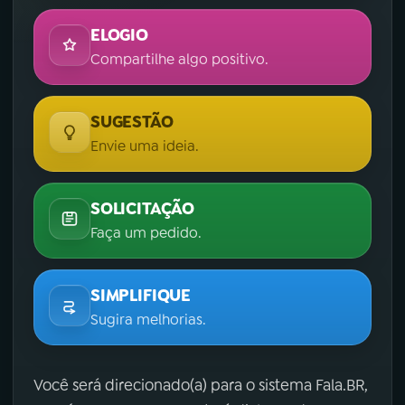
ELOGIO
Compartilhe algo positivo.
SUGESTÃO
Envie uma ideia.
SOLICITAÇÃO
Faça um pedido.
SIMPLIFIQUE
Sugira melhorias.
Você será direcionado(a) para o sistema Fala.BR,