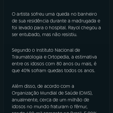
YouTube
Facebook
O artista sofreu uma queda no banheiro
de sua residência durante a madrugada e
Instagram
X
foi levado para o hospital. Rayol chegou a
ser entubado, mas não resistiu.
TikTok
Segundo o Instituto Nacional de
Traumatologia e Ortopedia, a estimativa
entre os idosos com 80 anos ou mais, é
que 40% sofram quedas todos os anos.
Além disso, de acordo com a
Organização Mundial de Saúde (OMS),
anualmente, cerca de um milhão de
idosos no mundo fraturam o fêmur,