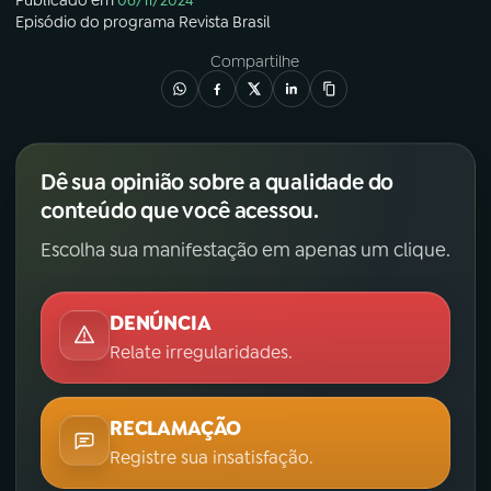
Publicado em
06/11/2024
Episódio
do programa
Revista Brasil
Compartilhe
Dê sua opinião sobre a qualidade do
conteúdo que você acessou.
Escolha sua manifestação em apenas um clique.
DENÚNCIA
Relate irregularidades.
RECLAMAÇÃO
Registre sua insatisfação.