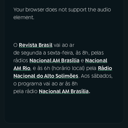
Your browser does not support the audio
element.
O
Revista Brasil
vai ao ar
de segunda a sexta-feira, às 8h, pelas
rádios
Nacional AM Brasília
e
Nacional
AM Rio
, e às 6h (horário local) pela
Rádio
Nacional do Alto Solimões
. Aos sábados,
o programa vai ao ar às 8h
pela rádio
Nacional AM Brasília
.