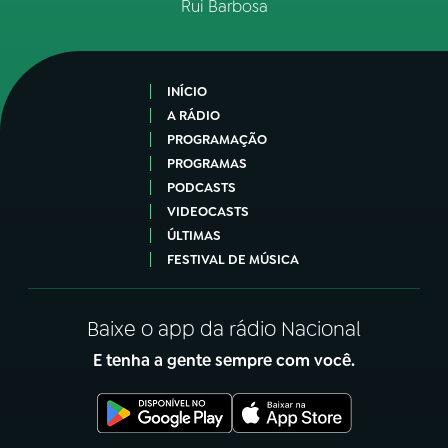
Rui Barbosa
INÍCIO
A RÁDIO
PROGRAMAÇÃO
PROGRAMAS
PODCASTS
VIDEOCASTS
ÚLTIMAS
FESTIVAL DE MÚSICA
Baixe o app da rádio Nacional
E tenha a gente sempre com você.