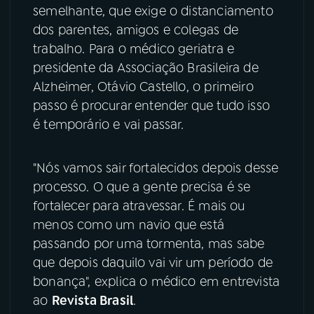
semelhante, que exige o distanciamento
YouTube
Facebook
dos parentes, amigos e colegas de
trabalho. Para o médico geriatra e
Instagram
X
presidente da Associação Brasileira de
Alzheimer, Otávio Castello, o primeiro
TikTok
passo é procurar entender que tudo isso
é temporário e vai passar.
"Nós vamos sair fortalecidos depois desse
processo. O que a gente precisa é se
fortalecer para atravessar. É mais ou
menos como um navio que está
passando por uma tormenta, mas sabe
que depois daquilo vai vir um período de
bonança", explica o médico em entrevista
ao
Revista Brasil
.