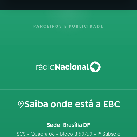
PARCEIROS E PUBLICIDADE
Saiba onde está a EBC
Sede: Brasília DF
SCS – Quadra 08 – Bloco B 50/60 – 1º Subsolo