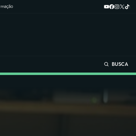
ormação
BUSCA
Buscar