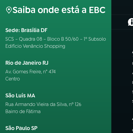
Saiba onde está a EBC
(
Sede: Brasília DF
SCS – Quadra 08 – Bloco B 50/60 – 1º Subsolo
Edifício Venâncio Shopping
Rio de Janeiro RJ
Av. Gomes Freire, n° 474
Centro
São Luís MA
Rua Armando Vieira da Silva, nº 126
Bairro de Fátima
São Paulo SP