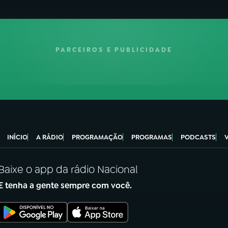
PARCEIROS E PUBLICIDADE
INÍCIO
A RÁDIO
PROGRAMAÇÃO
PROGRAMAS
PODCASTS
Baixe o app da rádio Nacional
E tenha a gente sempre com você.