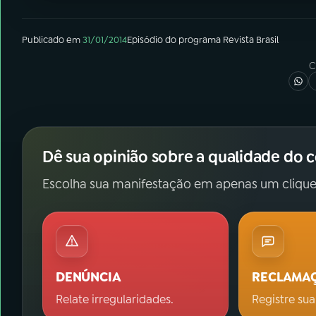
Publicado em
31/01/2014
Episódio
do programa
Revista Brasil
C
Dê sua opinião sobre a qualidade do 
Escolha sua manifestação em apenas um clique
DENÚNCIA
RECLAMA
Relate irregularidades.
Registre sua