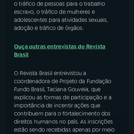
o tráfico de pessoas para o trabalho
escravo, o tráfico de mulheres e
YouTube
Facebook
adolescentes para atividades sexuais,
Instagram
X
adoção e tráfico de órgãos.
TikTok
Ouça outras entrevistas do Revista
Brasil
O Revista Brasil entrevistou a
coordenadora de Projeto da Fundação
Fundo Brasil, Taciana Gouveia, que
explicou as formas de participação e a
importância de incentir ações que
contribuem para o fortalecimento dos
direitos humanos no país. As inscrições
estão sendo recebidas apenas por meio