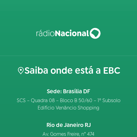
Saiba onde está a EBC
Sede: Brasília DF
SCS – Quadra 08 – Bloco B 50/60 – 1º Subsolo
Edifício Venâncio Shopping
Rio de Janeiro RJ
Av. Gomes Freire, n° 474