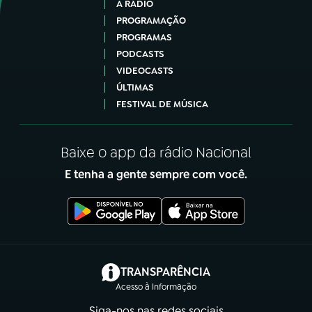
A RÁDIO
PROGRAMAÇÃO
PROGRAMAS
PODCASTS
VIDEOCASTS
ÚLTIMAS
FESTIVAL DE MÚSICA
Baixe o app da rádio Nacional
E tenha a gente sempre com você.
(abre em nova aba)
TRANSPARÊNCIA
Acesso à Informação
Siga-nos nas redes sociais