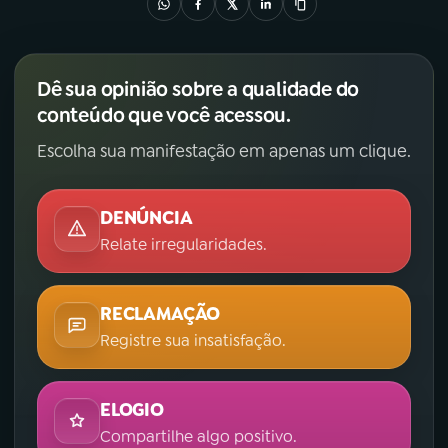
Dê sua opinião sobre a qualidade do
conteúdo que você acessou.
Escolha sua manifestação em apenas um clique.
DENÚNCIA
Relate irregularidades.
RECLAMAÇÃO
Registre sua insatisfação.
ELOGIO
Compartilhe algo positivo.