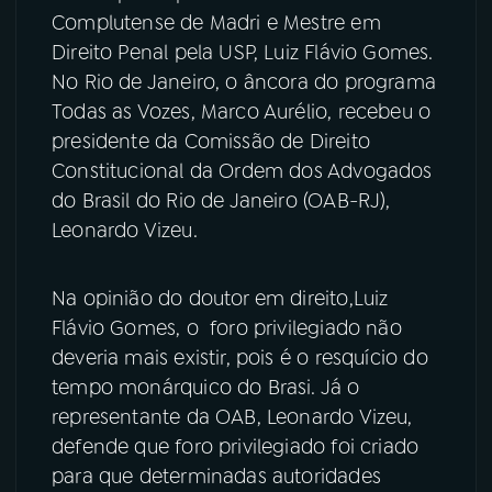
Complutense de Madri e Mestre em
YouTube
Facebook
Direito Penal pela USP, Luiz Flávio Gomes.
No Rio de Janeiro, o âncora do programa
Instagram
X
Todas as Vozes, Marco Aurélio, recebeu o
presidente da Comissão de Direito
TikTok
Constitucional da Ordem dos Advogados
do Brasil do Rio de Janeiro (OAB-RJ),
Leonardo Vizeu.
Na opinião do doutor em direito,Luiz
Flávio Gomes, o foro privilegiado não
deveria mais existir, pois é o resquício do
tempo monárquico do Brasi. Já o
representante da OAB, Leonardo Vizeu,
defende que foro privilegiado foi criado
para que determinadas autoridades