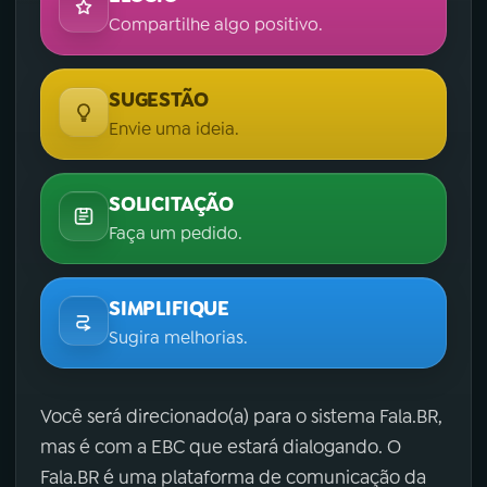
Compartilhe algo positivo.
SUGESTÃO
Envie uma ideia.
SOLICITAÇÃO
Faça um pedido.
SIMPLIFIQUE
Sugira melhorias.
Você será direcionado(a) para o sistema Fala.BR,
mas é com a EBC que estará dialogando. O
Fala.BR é uma plataforma de comunicação da