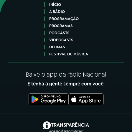
INÍCIO
A RÁDIO
PROGRAMAÇÃO
PROGRAMAS
PODCASTS
VIDEOCASTS
ÚLTIMAS
FESTIVAL DE MÚSICA
Baixe o app da rádio Nacional
E tenha a gente sempre com você.
(abre em nova aba)
TRANSPARÊNCIA
Acesso à Informação