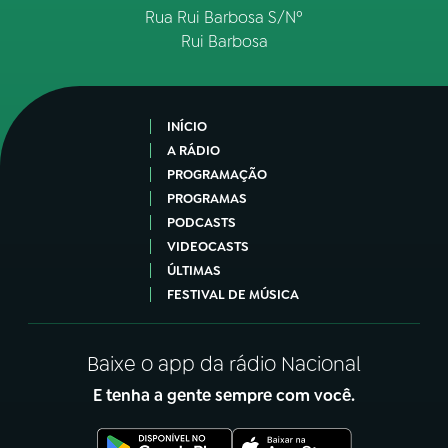
Rua Rui Barbosa S/Nº
Rui Barbosa
INÍCIO
A RÁDIO
PROGRAMAÇÃO
PROGRAMAS
PODCASTS
VIDEOCASTS
ÚLTIMAS
FESTIVAL DE MÚSICA
Baixe o app da rádio Nacional
E tenha a gente sempre com você.