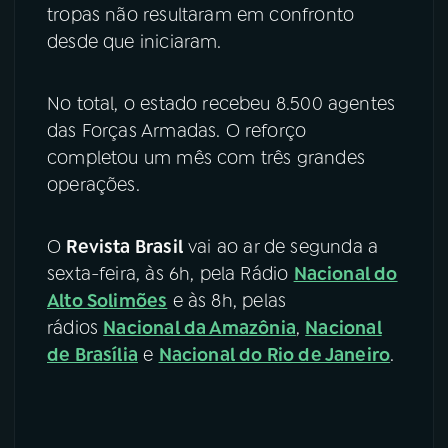
tropas não resultaram em confronto
desde que iniciaram.
No total, o estado recebeu 8.500 agentes
das Forças Armadas. O reforço
completou um mês com três grandes
operações.
O
Revista Brasil
vai ao ar de segunda a
sexta-feira, às 6h, pela Rádio
Nacional do
Alto Solimões
e às 8h, pelas
rádios
Nacional da Amazônia
,
Nacional
de Brasília
e
Nacional do Rio de Janeiro
.