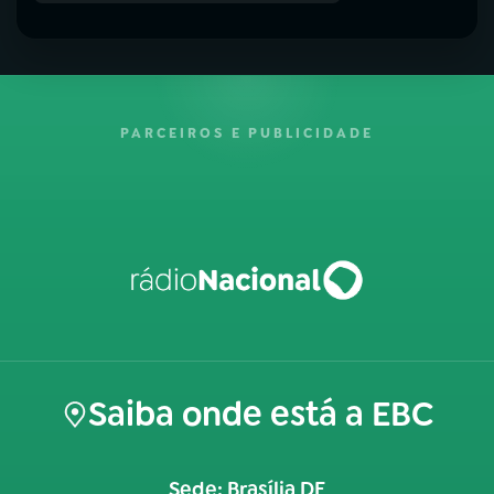
PARCEIROS E PUBLICIDADE
Saiba onde está a EBC
Sede: Brasília DF