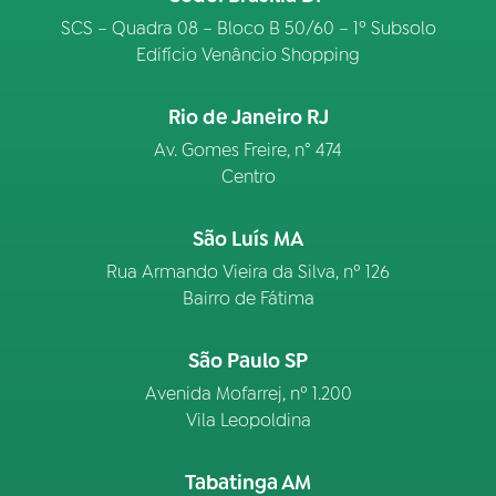
SCS – Quadra 08 – Bloco B 50/60 – 1º Subsolo
Edifício Venâncio Shopping
Rio de Janeiro RJ
Av. Gomes Freire, n° 474
Centro
São Luís MA
Rua Armando Vieira da Silva, nº 126
Bairro de Fátima
São Paulo SP
Avenida Mofarrej, nº 1.200
Vila Leopoldina
Tabatinga AM