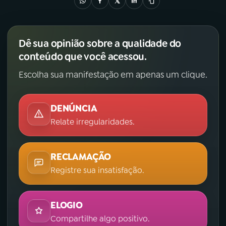
Dê sua opinião sobre a qualidade do
conteúdo que você acessou.
Escolha sua manifestação em apenas um clique.
DENÚNCIA
Relate irregularidades.
RECLAMAÇÃO
Registre sua insatisfação.
ELOGIO
Compartilhe algo positivo.