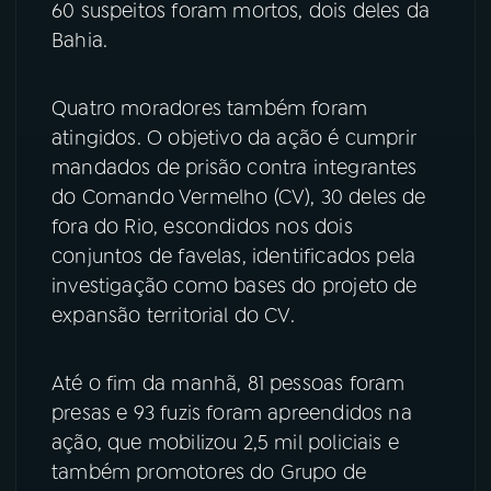
60 suspeitos foram mortos, dois deles da
Bahia.
YouTube
Facebook
Instagram
X
Quatro moradores também foram
atingidos. O objetivo da ação é cumprir
TikTok
mandados de prisão contra integrantes
do Comando Vermelho (CV), 30 deles de
fora do Rio, escondidos nos dois
conjuntos de favelas, identificados pela
investigação como bases do projeto de
expansão territorial do CV.
Até o fim da manhã, 81 pessoas foram
presas e 93 fuzis foram apreendidos na
ação, que mobilizou 2,5 mil policiais e
também promotores do Grupo de