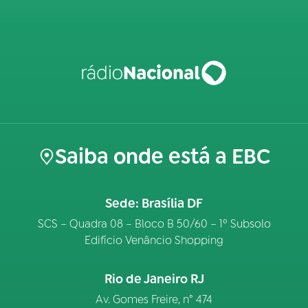
Saiba onde está a EBC
Sede: Brasília DF
SCS – Quadra 08 – Bloco B 50/60 – 1º Subsolo
Edifício Venâncio Shopping
Rio de Janeiro RJ
Av. Gomes Freire, n° 474