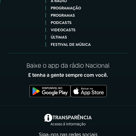
A RÁDIO
PROGRAMAÇÃO
PROGRAMAS
PODCASTS
VIDEOCASTS
ÚLTIMAS
FESTIVAL DE MÚSICA
Baixe o app da rádio Nacional
E tenha a gente sempre com você.
(abre em nova aba)
TRANSPARÊNCIA
Acesso à Informação
Siga-nos nas redes sociais