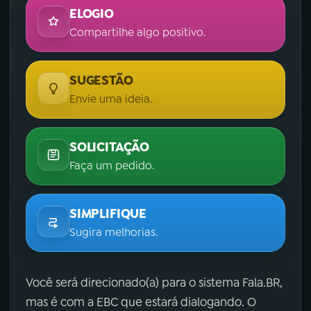
ELOGIO
Compartilhe algo positivo.
SUGESTÃO
Envie uma ideia.
SOLICITAÇÃO
Faça um pedido.
SIMPLIFIQUE
Sugira melhorias.
Você será direcionado(a) para o sistema Fala.BR,
mas é com a EBC que estará dialogando. O