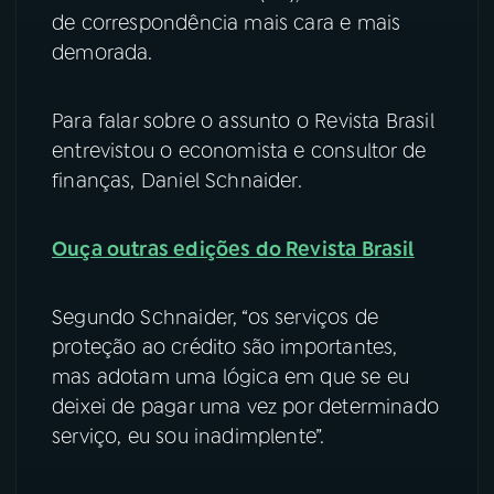
de correspondência mais cara e mais
YouTube
Facebook
demorada.
Instagram
X
Para falar sobre o assunto o Revista Brasil
entrevistou o economista e consultor de
TikTok
finanças, Daniel Schnaider.
Ouça outras edições do Revista Brasil
Segundo Schnaider, “os serviços de
proteção ao crédito são importantes,
mas adotam uma lógica em que se eu
deixei de pagar uma vez por determinado
serviço, eu sou inadimplente”.