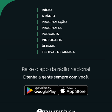
INÍCIO
A RÁDIO
PROGRAMAÇÃO
PROGRAMAS
PODCASTS
VIDEOCASTS
ÚLTIMAS
FESTIVAL DE MÚSICA
Baixe o app da rádio Nacional
E tenha a gente sempre com você.
(abre em nova aba)