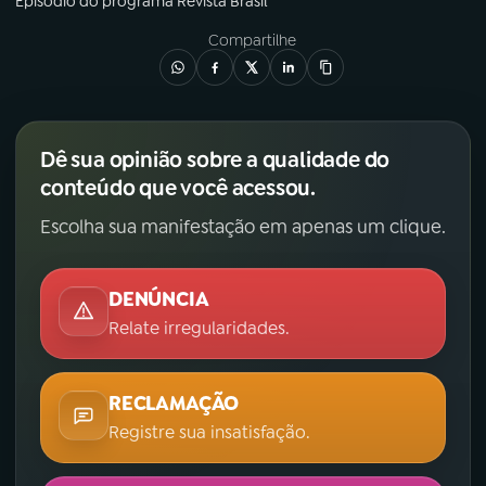
Episódio
do programa
Revista Brasil
Compartilhe
Dê sua opinião sobre a qualidade do
conteúdo que você acessou.
Escolha sua manifestação em apenas um clique.
DENÚNCIA
Relate irregularidades.
RECLAMAÇÃO
Registre sua insatisfação.