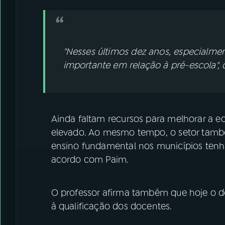
"Nesses últimos dez anos, especialme
importante em relação à pré-escola", 
Ainda faltam recursos para melhorar a e
elevado. Ao mesmo tempo, o setor tamb
ensino fundamental nos municípios tenh
acordo com Paim.
O professor afirma também que hoje o d
à qualificação dos docentes.