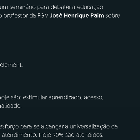
a um seminário para debater a educação
 professor da FGV
José Henrique Paim
sobre
 element.
 hoje são: estimular aprendizado, acesso,
alidade.
sforço para se alcançar a universalização da
o atendimento. Hoje 90% são atendidos.