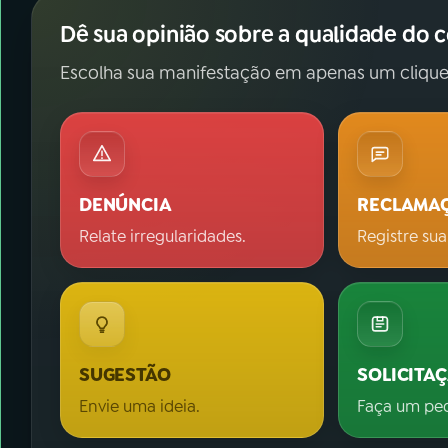
Dê sua opinião sobre a qualidade do 
Escolha sua manifestação em apenas um clique
DENÚNCIA
RECLAMA
Relate irregularidades.
Registre sua
SUGESTÃO
SOLICITA
Envie uma ideia.
Faça um pe