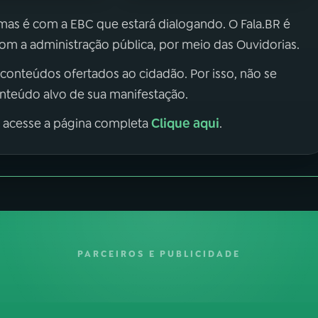
 mas é com a EBC que estará dialogando. O Fala.BR é
m a administração pública, por meio das Ouvidorias.
 conteúdos ofertados ao cidadão. Por isso, não se
onteúdo alvo de sua manifestação.
Clique aqui
, acesse a página completa
.
PARCEIROS E PUBLICIDADE