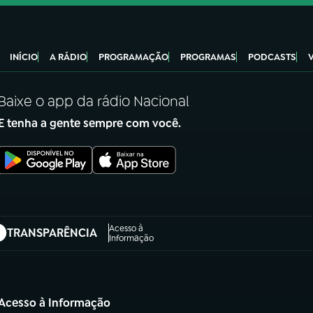
INÍCIO
A RÁDIO
PROGRAMAÇÃO
PROGRAMAS
PODCASTS
Baixe o app da rádio Nacional
E tenha a gente sempre com você.
Acesso à
TRANSPARÊNCIA
abre em nova aba)
Informação
Acesso à Informação