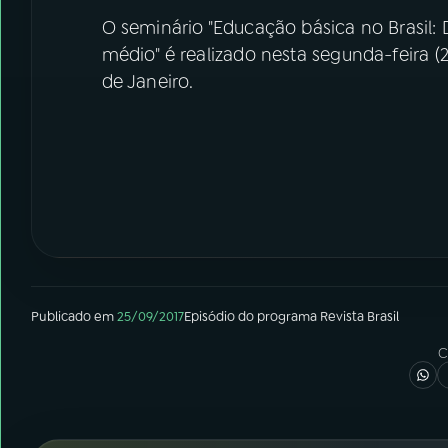
O seminário "Educação básica no Brasil: D
médio" é realizado nesta segunda-feira (2
de Janeiro.
Publicado em
25/09/2017
Episódio
do programa
Revista Brasil
C