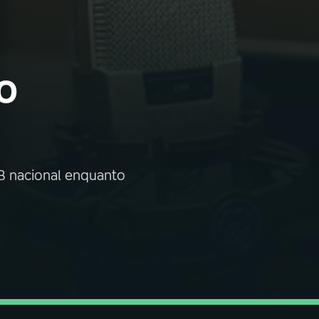
o
IB nacional enquanto