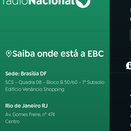
Saiba onde está a EBC
(
Sede: Brasília DF
SCS – Quadra 08 – Bloco B 50/60 – 1º Subsolo
Edifício Venâncio Shopping
Rio de Janeiro RJ
Av. Gomes Freire, n° 474
Centro