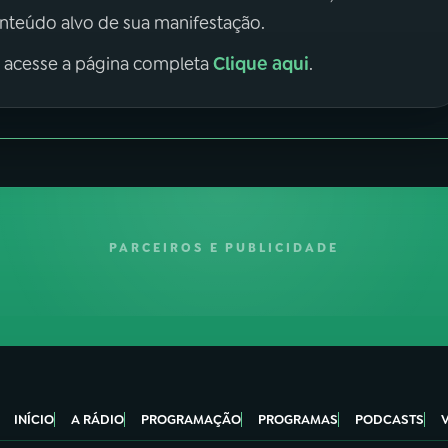
onteúdo alvo de sua manifestação.
Clique aqui
, acesse a página completa
.
PARCEIROS E PUBLICIDADE
INÍCIO
A RÁDIO
PROGRAMAÇÃO
PROGRAMAS
PODCASTS