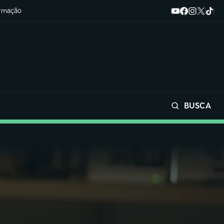
ormação
BUSCA
Buscar