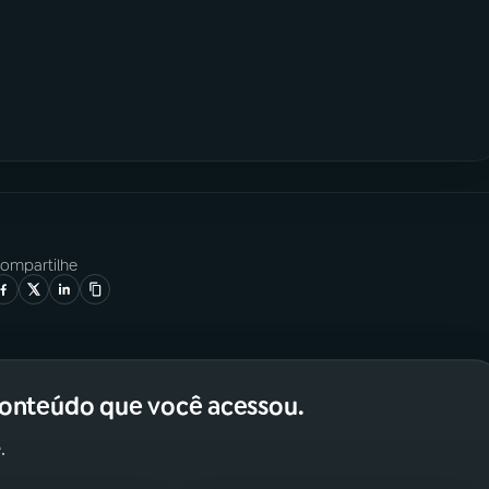
ompartilhe
conteúdo que você acessou.
.