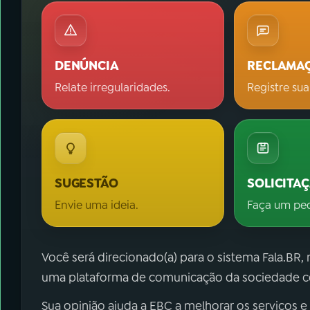
DENÚNCIA
RECLAMA
Relate irregularidades.
Registre sua
SUGESTÃO
SOLICITA
Envie uma ideia.
Faça um pe
Você será direcionado(a) para o sistema Fala.BR,
uma plataforma de comunicação da sociedade co
Sua opinião ajuda a EBC a melhorar os serviços e